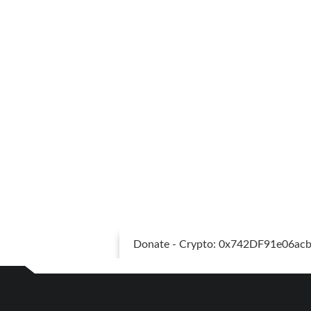
Donate - Crypto: 0x742DF91e06a