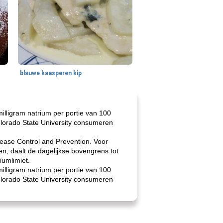
blauwe kaasperen kip
illigram natrium per portie van 100
olorado State University consumeren
isease Control and Prevention. Voor
, daalt de dagelijkse bovengrens tot
iumlimiet.
illigram natrium per portie van 100
olorado State University consumeren