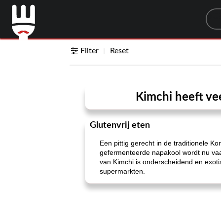
Sea
Filter
Reset
Kimchi heeft ve
Glutenvrij eten
Een pittig gerecht in de traditionele K
gefermenteerde napakool wordt nu vaak
van Kimchi is onderscheidend en exoti
supermarkten.