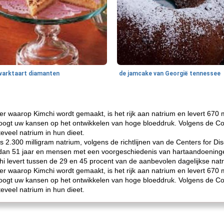
warktaart diamanten
de jamcake van Georgië tennessee
 waarop Kimchi wordt gemaakt, is het rijk aan natrium en levert 670 m
hoogt uw kansen op het ontwikkelen van hoge bloeddruk. Volgens de C
veel natrium in hun dieet.
s 2.300 milligram natrium, volgens de richtlijnen van de Centers for D
an 51 jaar en mensen met een voorgeschiedenis van hartaandoeningen
hi levert tussen de 29 en 45 procent van de aanbevolen dagelijkse natr
 waarop Kimchi wordt gemaakt, is het rijk aan natrium en levert 670 m
hoogt uw kansen op het ontwikkelen van hoge bloeddruk. Volgens de C
veel natrium in hun dieet.