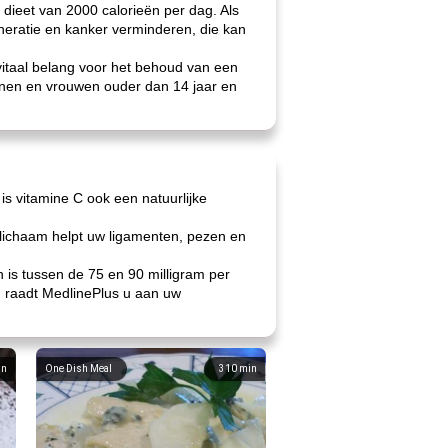
dieet van 2000 calorieën per dag. Als
eneratie en kanker verminderen, die kan
vitaal belang voor het behoud van een
nnen en vrouwen ouder dan 14 jaar en
is vitamine C ook een natuurlijke
lichaam helpt uw ​​ligamenten, pezen en
is tussen de 75 en 90 milligram per
n, raadt MedlinePlus u aan uw
in
One Dish Meal
310
min