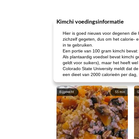
Kimchi voedingsinformatie
Hier is goed nieuws voor degenen die 
zichzelf gegeten, dus om het calorie- 
in te gebruiken.
Een portie van 100 gram kimchi bevat:
Als plantaardig voedsel bevat kimchi ge
geldt voor suikers), maar het heeft we
Colorado State University meldt dat 
een dieet van 2000 calorieën per dag,
Bijgerecht
55
min
G