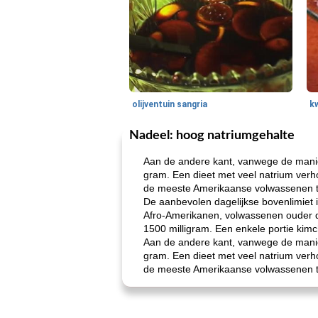
olijventuin sangria
k
Nadeel: hoog natriumgehalte
Aan de andere kant, vanwege de manier
gram. Een dieet met veel natrium ver
de meeste Amerikaanse volwassenen te
De aanbevolen dagelijkse bovenlimiet i
Afro-Amerikanen, volwassenen ouder d
1500 milligram. Een enkele portie kimc
Aan de andere kant, vanwege de manier
gram. Een dieet met veel natrium ver
de meeste Amerikaanse volwassenen te