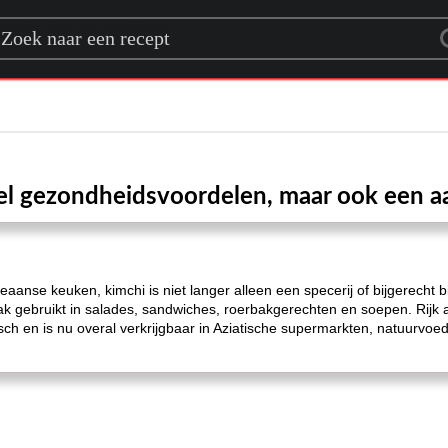
rch for a recipe
el gezondheidsvoordelen, maar ook een aa
oreaanse keuken, kimchi is niet langer alleen een specerij of bijgerecht 
 gebruikt in salades, sandwiches, roerbakgerechten en soepen. Rijk 
sch en is nu overal verkrijgbaar in Aziatische supermarkten, natuurvo