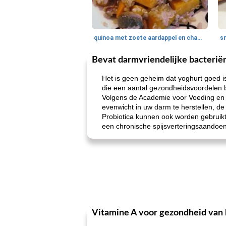
quinoa met zoete aardappel en champignons
Bevat darmvriendelijke bacterië
Het is geen geheim dat yoghurt goed is
die een aantal gezondheidsvoordelen 
Volgens de Academie voor Voeding en 
evenwicht in uw darm te herstellen, d
Probiotica kunnen ook worden gebruik
een chronische spijsverteringsaandoenin
Vitamine A voor gezondheid van 