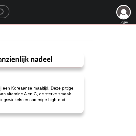
Login
nzienlijk nadeel
bij een Koreaanse maaltijd. Deze pittige
aan vitamine A en C, de sterke smaak
edingswinkels en sommige high-end