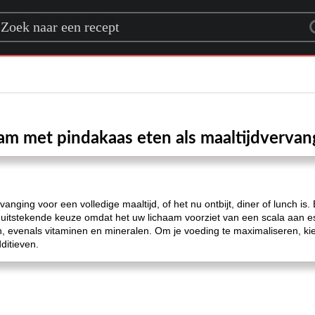
rch for a recipe
am met pindakaas eten als maaltijdvervan
vanging voor een volledige maaltijd, of het nu ontbijt, diner of lunch i
n uitstekende keuze omdat het uw lichaam voorziet van een scala aan e
n, evenals vitaminen en mineralen. Om je voeding te maximaliseren, kies
ditieven.