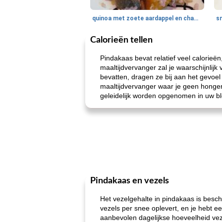
quinoa met zoete aardappel en champignons
Calorieën tellen
Pindakaas bevat relatief veel calorieë
maaltijdvervanger zal je waarschijnlijk
bevatten, dragen ze bij aan het gevoe
maaltijdvervanger waar je geen honger
geleidelijk worden opgenomen in uw b
Pindakaas en vezels
Het vezelgehalte in pindakaas is besc
vezels per snee oplevert, en je hebt ee
aanbevolen dagelijkse hoeveelheid ve