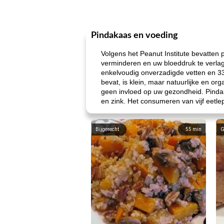
Pindakaas en voeding
Volgens het Peanut Institute bevatten 
verminderen en uw bloeddruk te verlag
enkelvoudig onverzadigde vetten en 3
bevat, is klein, maar natuurlijke en or
geen invloed op uw gezondheid. Pindak
en zink. Het consumeren van vijf eetle
Bijgerecht
55
min
G