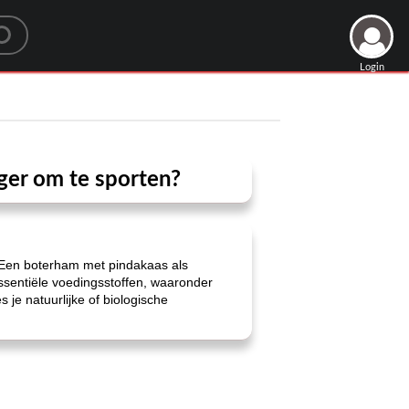
Login
ger om te sporten?
s. Een boterham met pindakaas als
ssentiële voedingsstoffen, waaronder
 je natuurlijke of biologische