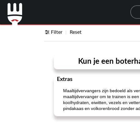
Sea
Filter
Reset
Kun je een boterh
Extras
Maaltijdvervangers zijn bedoeld als ver
maaltijdvervanger om te trainen is ee
koolhydraten, eiwitten, vezels en vette
pindakaas en volkorenbrood zonder ad