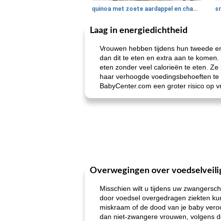
quinoa met zoete aardappel en champignons
Laag in energiedichtheid
Vrouwen hebben tijdens hun tweede en 
dan dit te eten en extra aan te komen.
eten zonder veel calorieën te eten. Z
haar verhoogde voedingsbehoeften te v
BabyCenter.com een ​​groter risico op
Overwegingen over voedselveili
Misschien wilt u tijdens uw zwangersc
door voedsel overgedragen ziekten kunn
miskraam of de dood van je baby vero
dan niet-zwangere vrouwen, volgens d