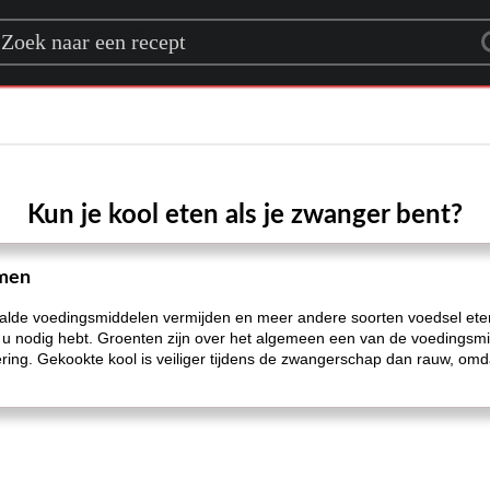
rch for a recipe
Kun je kool eten als je zwanger bent?
omen
lde voedingsmiddelen vermijden en meer andere soorten voedsel eten
 u nodig hebt. Groenten zijn over het algemeen een van de voedingsmid
ring. Gekookte kool is veiliger tijdens de zwangerschap dan rauw, omd