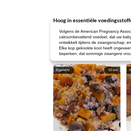
Hoog in essentiële voedingsstof
Volgens de American Pregnancy Associa
calciumbevattend voedsel, dat uw baby
ontwikkelt tijdens de zwangerschap; en
Elke kop gekookte kool heeft ongeveer 
beperken, dat sommige zwangere vrouw
Bijgerecht
55
min
G