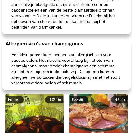
aan licht zijn blootgesteld, zijn verschillende soorten
paddenstoelen een van de beste plantaardige bronnen
van vitamine D die je kunt eten. Vitamine D helpt bij het
opbouwen van sterke botten en kan helpen bij het
bestrijden van darmkanker.
Allergierisico's van champignons
Een klein percentage mensen kan allergisch zijn voor
paddestoelen. Het risico is vooral laag bij het eten van
champignons, maar omdat champignons een schimmel
zijn, laten ze sporen in de lucht vrij. Die sporen kunnen
allergieën veroorzaken die vergelijkbaar zijn met het soort
veroorzaakt door pollen of schimmels.
Dranken
255
min
Kookstijl
45
min