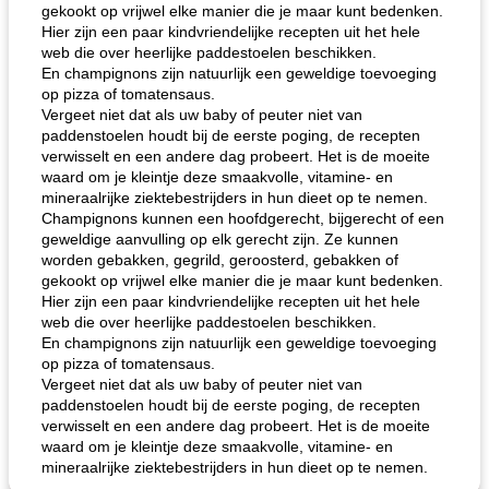
gekookt op vrijwel elke manier die je maar kunt bedenken.
Hier zijn een paar kindvriendelijke recepten uit het hele
web die over heerlijke paddestoelen beschikken.
En champignons zijn natuurlijk een geweldige toevoeging
op pizza of tomatensaus.
Vergeet niet dat als uw baby of peuter niet van
paddenstoelen houdt bij de eerste poging, de recepten
verwisselt en een andere dag probeert. Het is de moeite
waard om je kleintje deze smaakvolle, vitamine- en
mineraalrijke ziektebestrijders in hun dieet op te nemen.
Champignons kunnen een hoofdgerecht, bijgerecht of een
geweldige aanvulling op elk gerecht zijn. Ze kunnen
worden gebakken, gegrild, geroosterd, gebakken of
gekookt op vrijwel elke manier die je maar kunt bedenken.
Hier zijn een paar kindvriendelijke recepten uit het hele
web die over heerlijke paddestoelen beschikken.
En champignons zijn natuurlijk een geweldige toevoeging
op pizza of tomatensaus.
Vergeet niet dat als uw baby of peuter niet van
paddenstoelen houdt bij de eerste poging, de recepten
verwisselt en een andere dag probeert. Het is de moeite
waard om je kleintje deze smaakvolle, vitamine- en
mineraalrijke ziektebestrijders in hun dieet op te nemen.