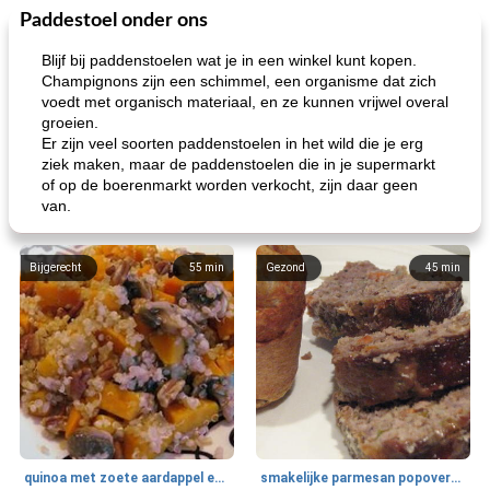
Paddestoel onder ons
Blijf bij paddenstoelen wat je in een winkel kunt kopen.
Champignons zijn een schimmel, een organisme dat zich
voedt met organisch materiaal, en ze kunnen vrijwel overal
groeien.
Er zijn veel soorten paddenstoelen in het wild die je erg
ziek maken, maar de paddenstoelen die in je supermarkt
of op de boerenmarkt worden verkocht, zijn daar geen
van.
Bijgerecht
55
min
Gezond
45
min
quinoa met zoete aardappel en champignons
smakelijke parmesan popovers (gezonder!)