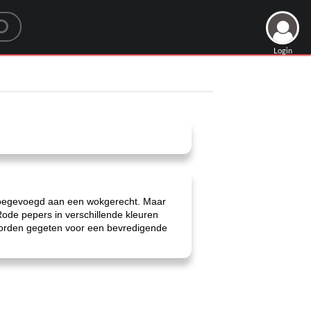
Login
f toegevoegd aan een wokgerecht. Maar
Rode pepers in verschillende kleuren
 worden gegeten voor een bevredigende