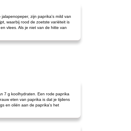
 jalapenopeper, zijn paprika's mild van
, waarbij rood de zoetste variëteit is
n vlees. Als je niet van de hitte van
dan 7 g koolhydraten. Een rode paprika
uw eten van paprika is dat je tijdens
ngs en oliën aan de paprika's het