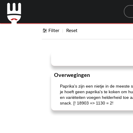
Sea
Filter
Reset
Overwegingen
Paprika's zijn een nietje in de meest
je hoeft geen paprika's te koken om h
en variëteiten voegen helderheid toe
snack. [! 18903 => 1130 = 2!