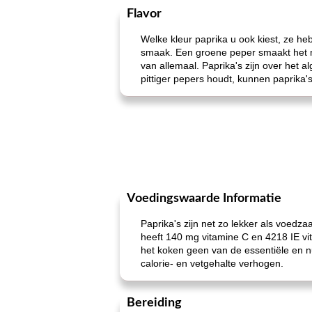
Flavor
Welke kleur paprika u ook kiest, ze heb
smaak. Een groene peper smaakt het mee
van allemaal. Paprika's zijn over het a
pittiger pepers houdt, kunnen paprika'
Voedingswaarde Informatie
Paprika's zijn net zo lekker als voedz
heeft 140 mg vitamine C en 4218 IE vi
het koken geen van de essentiële en nu
calorie- en vetgehalte verhogen.
Bereiding