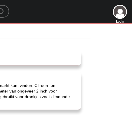
Login
markt kunt vinden. Citroen- en
meter van ongeveer 2 inch voor
gebruikt voor drankjes zoals limonade