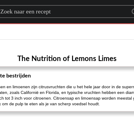
rch for a recipe
The Nutrition of Lemons Limes
te bestrijden
en en limoenen zijn citrusvruchten die u het hele jaar door in de super
en, zoals Californië en Florida, en typische vruchten hebben een dia
ch tot 3 inch voor citroenen. Citroensap en limoensap worden meestal 
k om de pulp te eten als je van scherp voedsel houdt.