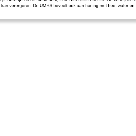
 kan verergeren. De UMHS beveelt ook aan honing met heet water en c