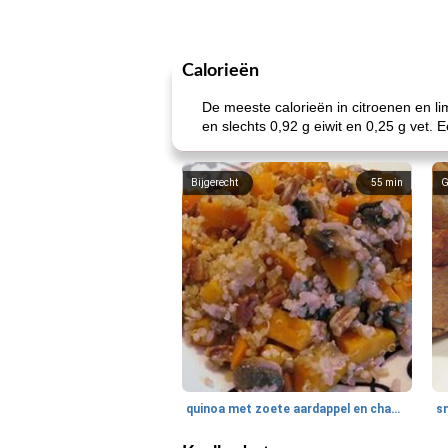
Calorieën
De meeste calorieën in citroenen en l
en slechts 0,92 g eiwit en 0,25 g vet. 
Bijgerecht
55
min
G
quinoa met zoete aardappel en champignons