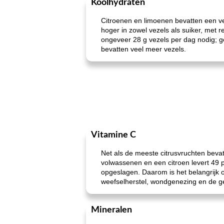
Koolhydraten
Citroenen en limoenen bevatten een ve
hoger in zowel vezels als suiker, met 
ongeveer 28 g vezels per dag nodig; gee
bevatten veel meer vezels.
Vitamine C
Net als de meeste citrusvruchten beva
volwassenen en een citroen levert 49 p
opgeslagen. Daarom is het belangrijk 
weefselherstel, wondgenezing en de g
Mineralen