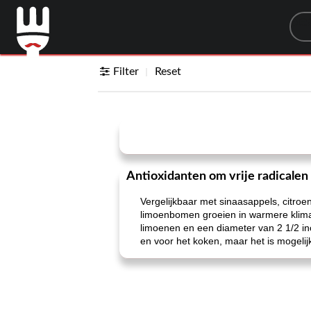
Sea
Filter
Reset
Antioxidanten om vrije radicalen 
Vergelijkbaar met sinaasappels, citroen
limoenbomen groeien in warmere klimat
limoenen en een diameter van 2 1/2 in
en voor het koken, maar het is mogelij