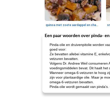
quinoa met zoete aardappel en champignons
Een paar woorden over pinda- en 
Pinda-olie en druivenpitolie worden v
goed voor:
Ze bevatten allebei vitamine E, enkel
vetzuren bevatten.
Volgens Dr. Andrew Weil consumeren A
voedingsmiddelen bevat. Dit haalt het
Wanneer omega-6-vetzuren te hoog zijn
zijn voor plantaardige olie. Maar je 
omega-6-vetzuren bevatten.
Pinda-olie wordt gemaakt van pinda's. G