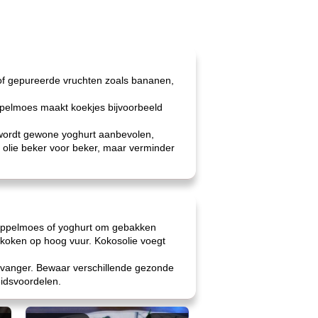
of gepureerde vruchten zoals bananen,
ppelmoes maakt koekjes bijvoorbeeld
 wordt gewone yoghurt aanbevolen,
e olie beker voor beker, maar verminder
dan appelmoes of yoghurt om gebakken
r koken op hoog vuur. Kokosolie voegt
vervanger. Bewaar verschillende gezonde
eidsvoordelen.