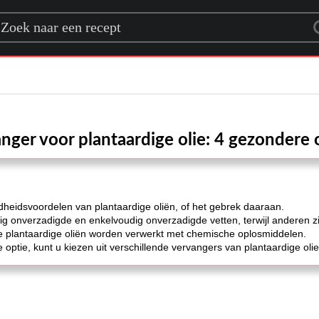
rch for a recipe
nger voor plantaardige olie: 4 gezondere 
heidsvoordelen van plantaardige oliën, of het gebrek daaraan.
onverzadigde en enkelvoudig onverzadigde vetten, terwijl anderen 
e plantaardige oliën worden verwerkt met chemische oplosmiddelen.
optie, kunt u kiezen uit verschillende vervangers van plantaardige olie