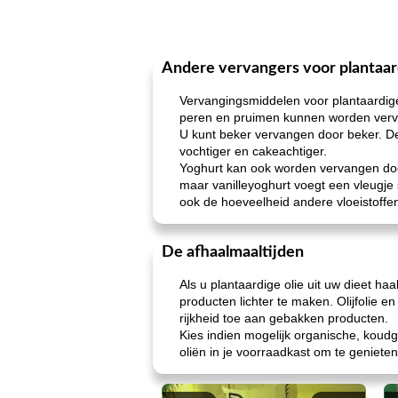
Andere vervangers voor plantaar
Vervangingsmiddelen voor plantaardig
peren en pruimen kunnen worden verva
U kunt beker vervangen door beker. D
vochtiger en cakeachtiger.
Yoghurt kan ook worden vervangen doo
maar vanilleyoghurt voegt een vleugje 
ook de hoeveelheid andere vloeistoffen
De afhaalmaaltijden
Als u plantaardige olie uit uw dieet ha
producten lichter te maken. Olijfolie e
rijkheid toe aan gebakken producten.
Kies indien mogelijk organische, koudg
oliën in je voorraadkast om te geniet