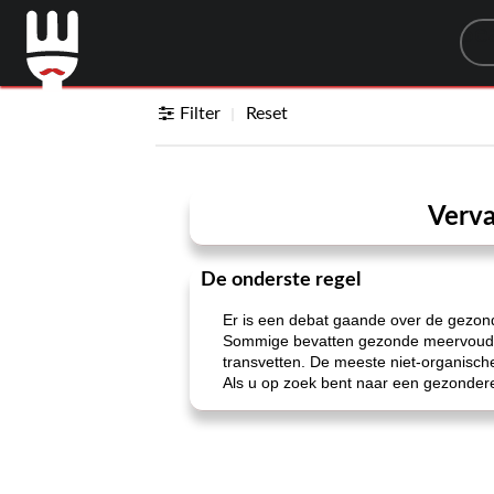
Sea
Filter
Reset
Verva
De onderste regel
Er is een debat gaande over de gezond
Sommige bevatten gezonde meervoudig 
transvetten. De meeste niet-organisch
Als u op zoek bent naar een gezondere 