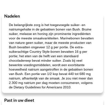
Nadelen
De belangrijkste zorg is het toegevoegde suiker- en
natriumgehalte in de gebakken bonen van Bush. Bruine
suiker, melasse en honing zijn prominente ingrediënten
voor de meeste smaakvariëteiten. Marinebonen bevatten
van nature geen suiker, maar de meeste producten van
Bush bevatten ongeveer 12 g per portie. De extra-
suikerachtige Country Style-bonen bevatten 16 g per
portie; het eten van de helft van een standaard
chocoladereep bevat minder suiker. Zoals bij veel
bewerkte voedingsmiddelen, wordt een exorbitante
hoeveelheid natrium aangetroffen in de gebakken bonen
van Bush. Een portie van 1/2 kop bevat 440 tot 680 mg
natrium, afhankelijk van de smaak. Je zou niet meer dan
2.300 mg natrium per dag moeten consumeren, volgens
de Dietary Guidelines for Americans 2010.
Past in uw dieet