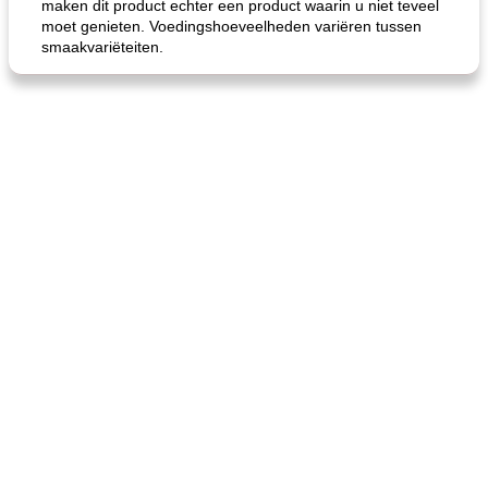
maken dit product echter een product waarin u niet teveel
moet genieten. Voedingshoeveelheden variëren tussen
smaakvariëteiten.