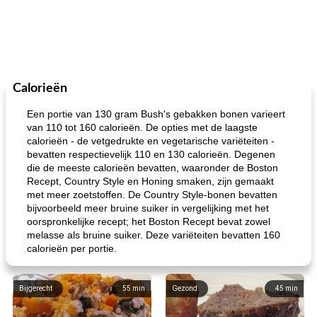
Calorieën
Een portie van 130 gram Bush's gebakken bonen varieert
van 110 tot 160 calorieën. De opties met de laagste
calorieën - de vetgedrukte en vegetarische variëteiten -
bevatten respectievelijk 110 en 130 calorieën. Degenen
die de meeste calorieën bevatten, waaronder de Boston
Recept, Country Style en Honing smaken, zijn gemaakt
met meer zoetstoffen. De Country Style-bonen bevatten
bijvoorbeeld meer bruine suiker in vergelijking met het
oorspronkelijke recept; het Boston Recept bevat zowel
melasse als bruine suiker. Deze variëteiten bevatten 160
calorieën per portie.
Bijgerecht
55
min
Gezond
45
min