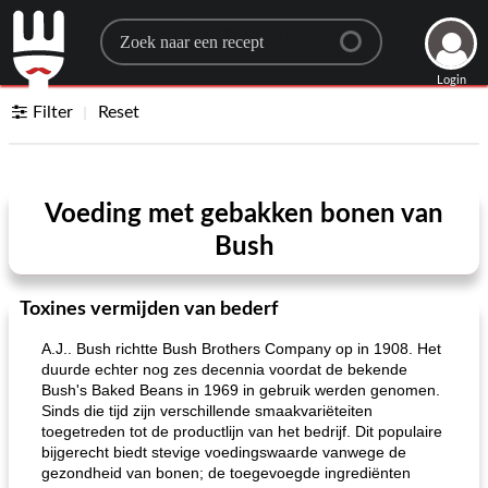
Search for a recipe
Login
Filter
Reset
Voeding met gebakken bonen van
Bush
Toxines vermijden van bederf
A.J.. Bush richtte Bush Brothers Company op in 1908. Het
duurde echter nog zes decennia voordat de bekende
Bush's Baked Beans in 1969 in gebruik werden genomen.
Sinds die tijd zijn verschillende smaakvariëteiten
toegetreden tot de productlijn van het bedrijf. Dit populaire
bijgerecht biedt stevige voedingswaarde vanwege de
gezondheid van bonen; de toegevoegde ingrediënten