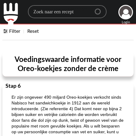
Search for a recipe
Login
Filter
Reset
Voedingswaarde informatie voor
Oreo-koekjes zonder de crème
Stap 6
Er zijn ongeveer 490 miljard Oreo-koekjes verkocht sinds
Nabisco het sandwichkoekje in 1912 aan de wereld
introduceerde. (Zie referentie 4) Dat komt neer op bijna 2
biljoen suiker en vetrijke calorieën die worden verbruikt
door fans die dol zijn op dunk, twist of gewoon veel van de
populaire met room gevulde koekjes. Als u wilt besparen
op uw persoonlijke consumptie van vet en suiker, kunt u