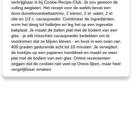
verkrijgbaar is bij Cookie-Recipe-Club. Je zou gewoon de
vulling weglaten. Het recept voor de wafels bevat een
doos duivelsvoedseltaartmix, 2 eieren, 2 el. water, 2 el.
olie en 1/2 c. cacaopoeder. Combineer de ingrediënten,
vorm het deeg tot balletjes en leg het op een ingevette
bakplaat. Je maakt de ballen plat met de bodem van een
glas - je wilt misschien cacaopoeder bedekken om te
de jamcake van Georgië tennessee
blauwe kaasperen kip
voorkomen dat ze blijven kleven - en kook in een oven van
400 graden gedurende acht tot 10 minuten. Je verwijdert
de koekjes op een papieren handdoek en maakt ze weer
plat met de bodem van een glas. Online recensenten
zeggen dat de cookies niet veel op Oreos lijken, maar heel
vergelijkbaar smaken.