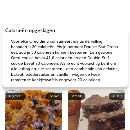
Calorieën opgeslagen
Voor elke Oreo die u consumeert minus de vulling,
bespaart u 20 calorieën. Als je normaal Double Stuf Oreos
eet, zou je 50 calorieën kunnen besparen. Een gewone
Oreo-cookie bevat 41,6 calorieën en een Double Stuf-
cookie bevat 70 calorieën. Als je echt voorzichtig bent om
alle vulling eruit te schrapen - een combinatie van gelatine,
bakvet, poedersuiker en vanille - wegen de twee
resterende koekjeswafels ongeveer 20 calorieën.
Bijgerecht
55
min
Gezond
45
min