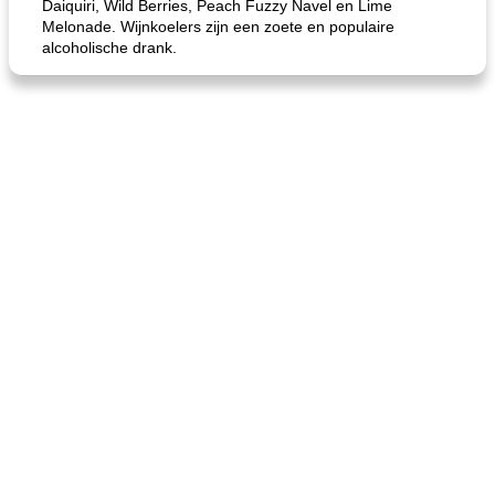
Daiquiri, Wild Berries, Peach Fuzzy Navel en Lime
Melonade. Wijnkoelers zijn een zoete en populaire
alcoholische drank.