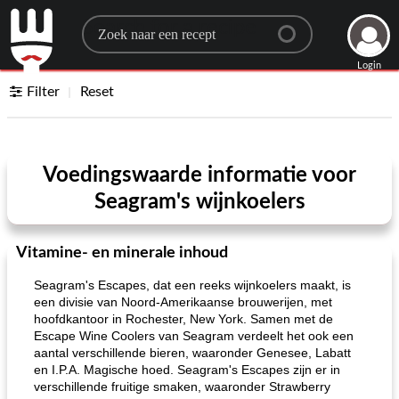
Search for a recipe
Login
Filter
Reset
Voedingswaarde informatie voor
Seagram's wijnkoelers
Vitamine- en minerale inhoud
Seagram's Escapes, dat een reeks wijnkoelers maakt, is
een divisie van Noord-Amerikaanse brouwerijen, met
hoofdkantoor in Rochester, New York. Samen met de
Escape Wine Coolers van Seagram verdeelt het ook een
aantal verschillende bieren, waaronder Genesee, Labatt
en I.P.A. Magische hoed. Seagram's Escapes zijn er in
verschillende fruitige smaken, waaronder Strawberry