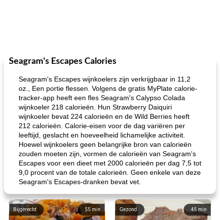
Seagram's Escapes Calories
Seagram's Escapes wijnkoelers zijn verkrijgbaar in 11,2
oz., Een portie flessen. Volgens de gratis MyPlate calorie-
tracker-app heeft een fles Seagram's Calypso Colada
wijnkoeler 218 calorieën. Hun Strawberry Daiquiri
wijnkoeler bevat 224 calorieën en de Wild Berries heeft
212 calorieën. Calorie-eisen voor de dag variëren per
leeftijd, geslacht en hoeveelheid lichamelijke activiteit.
Hoewel wijnkoelers geen belangrijke bron van calorieën
zouden moeten zijn, vormen de calorieën van Seagram's
Escapes voor een dieet met 2000 calorieën per dag 7,5 tot
9,0 procent van de totale calorieën. Geen enkele van deze
Seagram's Escapes-dranken bevat vet.
Bijgerecht
55
min
Gezond
45
min