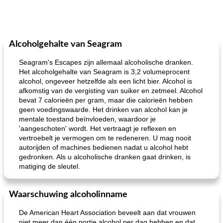
Alcoholgehalte van Seagram
Seagram's Escapes zijn allemaal alcoholische dranken.
Het alcoholgehalte van Seagram is 3,2 volumeprocent
alcohol, ongeveer hetzelfde als een licht bier. Alcohol is
afkomstig van de vergisting van suiker en zetmeel. Alcohol
bevat 7 calorieën per gram, maar die calorieën hebben
geen voedingswaarde. Het drinken van alcohol kan je
mentale toestand beïnvloeden, waardoor je
'aangeschoten' wordt. Het vertraagt ​​je reflexen en
vertroebelt je vermogen om te redeneren. U mag nooit
autorijden of machines bedienen nadat u alcohol hebt
gedronken. Als u alcoholische dranken gaat drinken, is
matiging de sleutel.
Waarschuwing alcoholinname
De American Heart Association beveelt aan dat vrouwen
niet meer dan één portie alcohol per dag hebben en dat