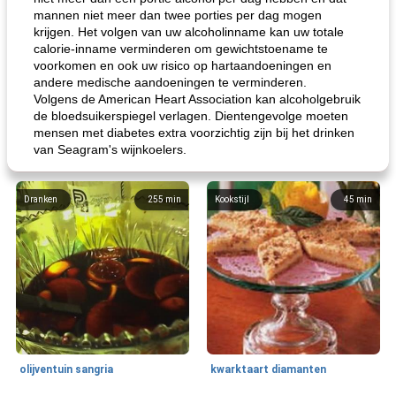
mannen niet meer dan twee porties per dag mogen
krijgen. Het volgen van uw alcoholinname kan uw totale
calorie-inname verminderen om gewichtstoename te
voorkomen en ook uw risico op hartaandoeningen en
andere medische aandoeningen te verminderen.
Volgens de American Heart Association kan alcoholgebruik
de bloedsuikerspiegel verlagen. Dientengevolge moeten
mensen met diabetes extra voorzichtig zijn bij het drinken
van Seagram's wijnkoelers.
Dranken
255
min
Kookstijl
45
min
olijventuin sangria
kwarktaart diamanten