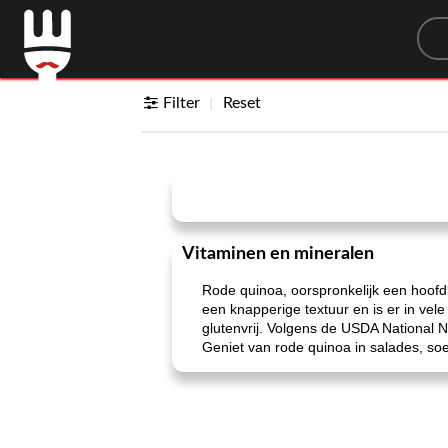
Sea
Filter
Reset
Vitaminen en mineralen
Rode quinoa, oorspronkelijk een hoofdb
een knapperige textuur en is er in vele
glutenvrij. Volgens de USDA National N
Geniet van rode quinoa in salades, soep