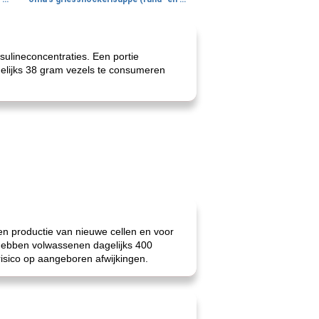
sulineconcentraties. Een portie
gelijks 38 gram vezels te consumeren
en productie van nieuwe cellen en voor
 hebben volwassenen dagelijks 400
risico op aangeboren afwijkingen.