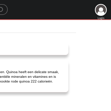
Login
nen. Quinoa heeft een delicate smaak,
entiële mineralen en vitamines en is
ekookte rode quinoa 222 calorieën.