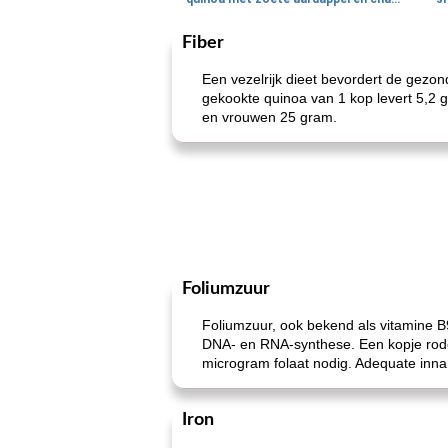
Fiber
Een vezelrijk dieet bevordert de gezond
gekookte quinoa van 1 kop levert 5,2 
en vrouwen 25 gram.
Foliumzuur
Foliumzuur, ook bekend als vitamine B9
DNA- en RNA-synthese. Een kopje rode 
microgram folaat nodig. Adequate innam
Iron