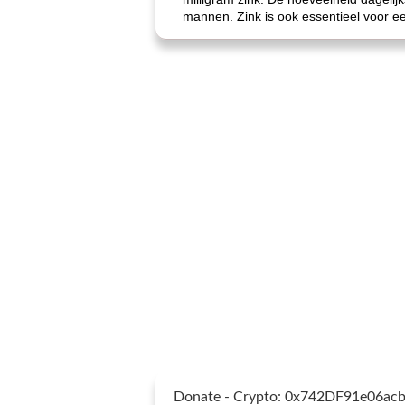
mannen. Zink is ook essentieel voor 
Donate - Crypto: 0x742DF91e06a