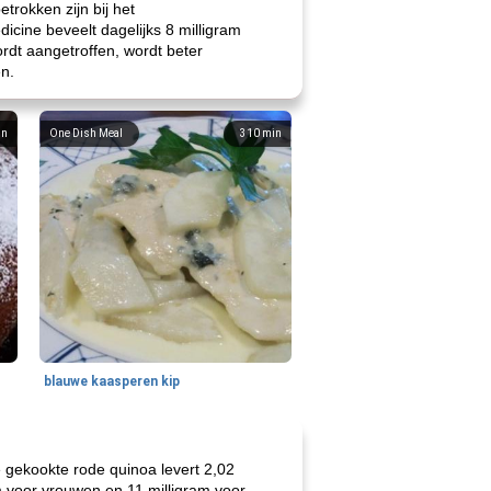
trokken zijn bij het
dicine beveelt dagelijks 8 milligram
ordt aangetroffen, wordt beter
n.
in
One Dish Meal
310
min
blauwe kaasperen kip
e gekookte rode quinoa levert 2,02
am voor vrouwen en 11 milligram voor