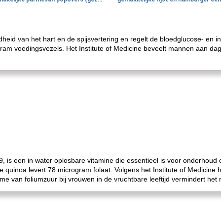
heid van het hart en de spijsvertering en regelt de bloedglucose- en in
gram voedingsvezels. Het Institute of Medicine beveelt mannen aan da
, is een in water oplosbare vitamine die essentieel is voor onderhoud 
quinoa levert 78 microgram folaat. Volgens het Institute of Medicine
e van foliumzuur bij vrouwen in de vruchtbare leeftijd vermindert het 