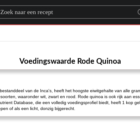
rch for a recipe
Voedingswaarde Rode Quinoa
estanddeel van de Inca's, heeft het hoogste eiwitgehalte van alle gra
 soorten, waaronder wit, zwart en rood. Rode quinoa is ook rijk aan ess
utrient Database, die een volledig voedingsprofiel biedt, heeft 1 kop g
en of als een licht, donzig bijgerecht.