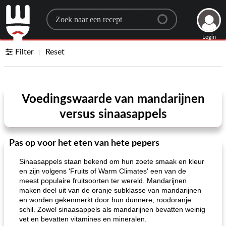
Search for a recipe
Login
Filter
Reset
Voedingswaarde van mandarijnen
versus sinaasappels
Pas op voor het eten van hete pepers
Sinaasappels staan ​​bekend om hun zoete smaak en kleur
en zijn volgens 'Fruits of Warm Climates' een van de
meest populaire fruitsoorten ter wereld. Mandarijnen
maken deel uit van de oranje subklasse van mandarijnen
en worden gekenmerkt door hun dunnere, roodoranje
schil. Zowel sinaasappels als mandarijnen bevatten weinig
vet en bevatten vitamines en mineralen.