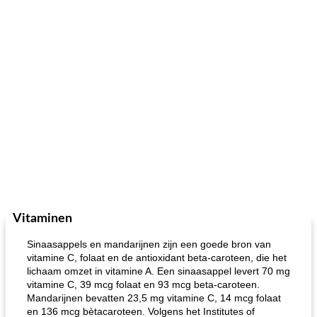
Vitaminen
Sinaasappels en mandarijnen zijn een goede bron van
vitamine C, folaat en de antioxidant beta-caroteen, die het
lichaam omzet in vitamine A. Een sinaasappel levert 70 mg
vitamine C, 39 mcg folaat en 93 mcg beta-caroteen.
Mandarijnen bevatten 23,5 mg vitamine C, 14 mcg folaat
en 136 mcg bètacaroteen. Volgens het Institutes of