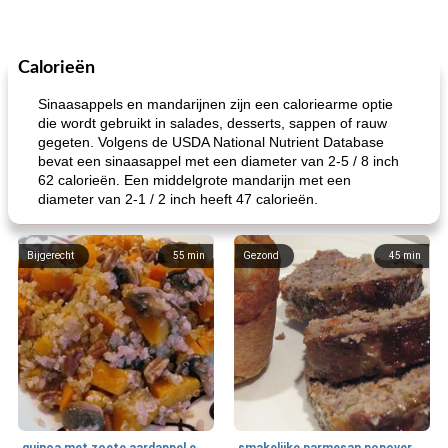
Calorieën
Sinaasappels en mandarijnen zijn een caloriearme optie
die wordt gebruikt in salades, desserts, sappen of rauw
gegeten. Volgens de USDA National Nutrient Database
bevat een sinaasappel met een diameter van 2-5 / 8 inch
62 calorieën. Een middelgrote mandarijn met een
diameter van 2-1 / 2 inch heeft 47 calorieën.
Bijgerecht
55
min
Gezond
45
min