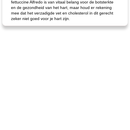
fettuccine Alfredo is van vitaal belang voor de botsterkte
en de gezondheid van het hart, maar houd er rekening
mee dat het verzadigde vet en cholesterol in dit gerecht
zeker niet goed voor je hart zijn.
de jamcake van Georgië tennessee
blauwe kaasperen kip