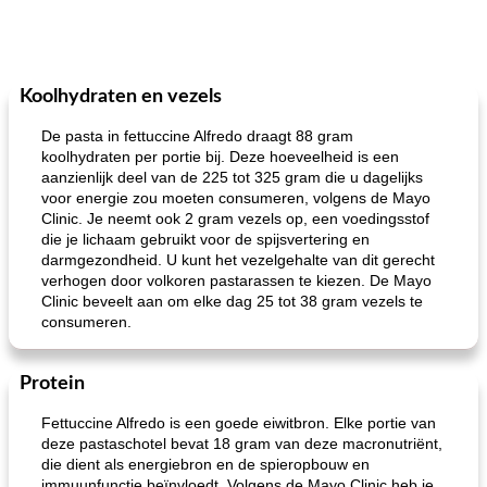
Koolhydraten en vezels
De pasta in fettuccine Alfredo draagt ​​88 gram
koolhydraten per portie bij. Deze hoeveelheid is een
aanzienlijk deel van de 225 tot 325 gram die u dagelijks
voor energie zou moeten consumeren, volgens de Mayo
Clinic. Je neemt ook 2 gram vezels op, een voedingsstof
die je lichaam gebruikt voor de spijsvertering en
darmgezondheid. U kunt het vezelgehalte van dit gerecht
verhogen door volkoren pastarassen te kiezen. De Mayo
Clinic beveelt aan om elke dag 25 tot 38 gram vezels te
consumeren.
Protein
Fettuccine Alfredo is een goede eiwitbron. Elke portie van
deze pastaschotel bevat 18 gram van deze macronutriënt,
die dient als energiebron en de spieropbouw en
immuunfunctie beïnvloedt. Volgens de Mayo Clinic heb je