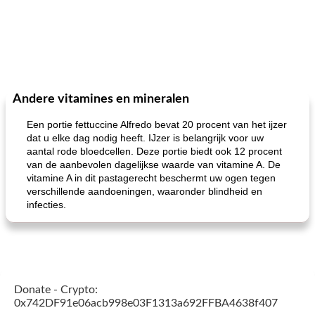
Andere vitamines en mineralen
Een portie fettuccine Alfredo bevat 20 procent van het ijzer
dat u elke dag nodig heeft. IJzer is belangrijk voor uw
aantal rode bloedcellen. Deze portie biedt ook 12 procent
van de aanbevolen dagelijkse waarde van vitamine A. De
vitamine A in dit pastagerecht beschermt uw ogen tegen
verschillende aandoeningen, waaronder blindheid en
infecties.
Donate - Crypto:
0x742DF91e06acb998e03F1313a692FFBA4638f407