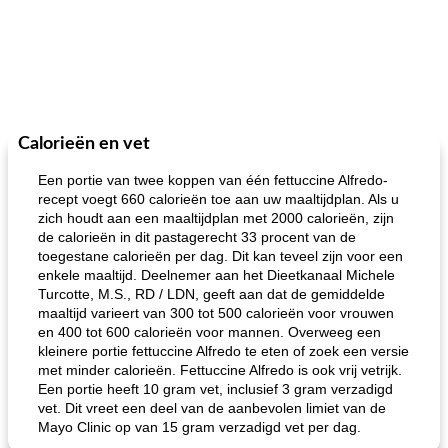
Calorieën en vet
Een portie van twee koppen van één fettuccine Alfredo-
recept voegt 660 calorieën toe aan uw maaltijdplan. Als u
zich houdt aan een maaltijdplan met 2000 calorieën, zijn
de calorieën in dit pastagerecht 33 procent van de
toegestane calorieën per dag. Dit kan teveel zijn voor een
enkele maaltijd. Deelnemer aan het Dieetkanaal Michele
Turcotte, M.S., RD ​​/ LDN, geeft aan dat de gemiddelde
maaltijd varieert van 300 tot 500 calorieën voor vrouwen
en 400 tot 600 calorieën voor mannen. Overweeg een
kleinere portie fettuccine Alfredo te eten of zoek een versie
met minder calorieën. Fettuccine Alfredo is ook vrij vetrijk.
Een portie heeft 10 gram vet, inclusief 3 gram verzadigd
vet. Dit vreet een deel van de aanbevolen limiet van de
Mayo Clinic op van 15 gram verzadigd vet per dag.