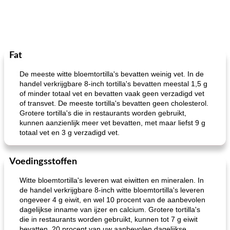
Fat
De meeste witte bloemtortilla's bevatten weinig vet. In de
handel verkrijgbare 8-inch tortilla's bevatten meestal 1,5 g
of minder totaal vet en bevatten vaak geen verzadigd vet
of transvet. De meeste tortilla's bevatten geen cholesterol.
Grotere tortilla's die in restaurants worden gebruikt,
kunnen aanzienlijk meer vet bevatten, met maar liefst 9 g
totaal vet en 3 g verzadigd vet.
Voedingsstoffen
Witte bloemtortilla's leveren wat eiwitten en mineralen. In
de handel verkrijgbare 8-inch witte bloemtortilla's leveren
ongeveer 4 g eiwit, en wel 10 procent van de aanbevolen
dagelijkse inname van ijzer en calcium. Grotere tortilla's
die in restaurants worden gebruikt, kunnen tot 7 g eiwit
bevatten, 20 procent van uw aanbevolen dagelijkse