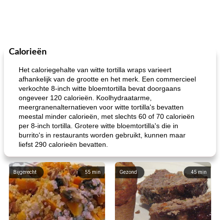
Calorieën
Het caloriegehalte van witte tortilla wraps varieert
afhankelijk van de grootte en het merk. Een commercieel
verkochte 8-inch witte bloemtortilla bevat doorgaans
ongeveer 120 calorieën. Koolhydraatarme,
meergranenalternatieven voor witte tortilla's bevatten
meestal minder calorieën, met slechts 60 of 70 calorieën
per 8-inch tortilla. Grotere witte bloemtortilla's die in
burrito's in restaurants worden gebruikt, kunnen maar
liefst 290 calorieën bevatten.
Bijgerecht
55
min
Gezond
45
min