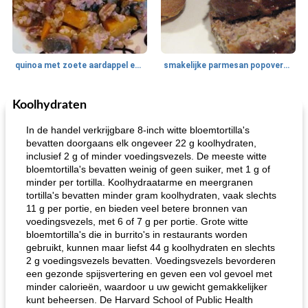
quinoa met zoete aardappel en champignons
smakelijke parmesan popovers (gezonder!)
Koolhydraten
One Dish Meal
40
min
Soepen, stoofschotels en Chili
720
min
In de handel verkrijgbare 8-inch witte bloemtortilla's
bevatten doorgaans elk ongeveer 22 g koolhydraten,
inclusief 2 g of minder voedingsvezels. De meeste witte
bloemtortilla's bevatten weinig of geen suiker, met 1 g of
minder per tortilla. Koolhydraatarme en meergranen
tortilla's bevatten minder gram koolhydraten, vaak slechts
11 g per portie, en bieden veel betere bronnen van
voedingsvezels, met 6 of 7 g per portie. Grote witte
bloemtortilla's die in burrito's in restaurants worden
gemakkelijke rijst en hamburger een gerecht diner
oma's griessnockerlsuppe (rund- en griesmeelknoedelsoep)
gebruikt, kunnen maar liefst 44 g koolhydraten en slechts
2 g voedingsvezels bevatten. Voedingsvezels bevorderen
een gezonde spijsvertering en geven een vol gevoel met
minder calorieën, waardoor u uw gewicht gemakkelijker
kunt beheersen. De Harvard School of Public Health