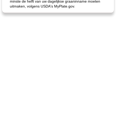
minste de helft van uw dagelijkse graaninname moeten
uitmaken, volgens USDA's MyPlate.gov.