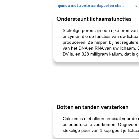
quinoa met zoete aardappel en champignons
Ondersteunt lichaamsfuncties
Stekelige peren zijn een rijke bron va
enzymen die de functies van uw lichaa
produceren. Ze helpen bij het reguler
van het DNA en RNA van uw lichaam. E
DV is, en 328 milligram kalium, dat i
Botten en tanden versterken
Calcium is niet alleen cruciaal voor d
osteoporose te voorkomen. Ongeveer 99
stekelige peer van 1 kop geeft je lich