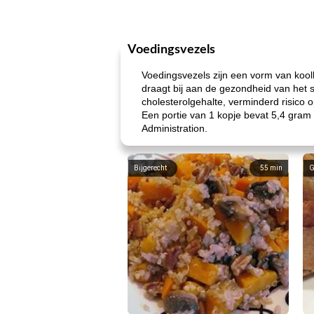
Voedingsvezels
Voedingsvezels zijn een vorm van koolh
draagt ​​bij aan de gezondheid van het
cholesterolgehalte, verminderd risico 
Een portie van 1 kopje bevat 5,4 gram
Administration.
Bijgerecht
55
min
G