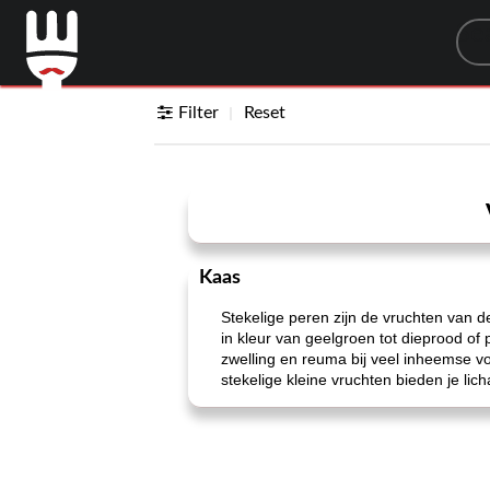
Sea
Filter
Reset
Kaas
Stekelige peren zijn de vruchten van d
in kleur van geelgroen tot dieprood of
zwelling en reuma bij veel inheemse v
stekelige kleine vruchten bieden je li