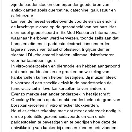
zijn de paddenstoelen een bijzonder goede bron van
antioxidanten zoals quercetine, catechine, galluszuur en
cafeïnezuur.
Een van de meest veelbelovende voordelen van enoki is
de krachtige invloed op de gezondheid van het hart. Het
diermodel gepubliceerd in BioMed Research International
waarnaar hierboven werd verwezen, toonde zelfs aan dat
hamsters die enoki-paddestoelextract consumeerden
lagere niveaus van totaal cholesterol, triglyceriden en
slechte LDL-cholesterol hadden, allemaal risicofactoren
voor hartaandoeningen.
In vitro-onderzoeken en diermodellen hebben aangetoond
dat enoki-paddestoelen de groei en ontwikkeling van
kankercellen kunnen helpen bestrijden. Bij muizen bleek
bijvoorbeeld een specifiek eiwit in de paddestoelen de
tumoractiviteit in leverkankercellen te verminderen.
Evenzo merkte een ander onderzoek in het tijdschrift
Oncology Reports op dat enoki-paddestoelen de groei van
borstkankercellen in vitro effectief blokkeerden.
Houd er echter rekening mee dat meer onderzoek nodig is
om de potentiële gezondheidsvoordelen van enoki
paddestoelen te bevestigen en te begrijpen hoe deze de
ontwikkeling van kanker bij mensen kunnen beïnvloeden.