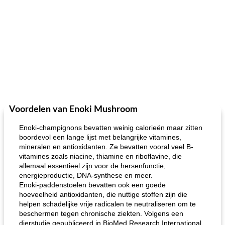
Voordelen van Enoki Mushroom
Enoki-champignons bevatten weinig calorieën maar zitten
boordevol een lange lijst met belangrijke vitamines,
mineralen en antioxidanten. Ze bevatten vooral veel B-
vitamines zoals niacine, thiamine en riboflavine, die
allemaal essentieel zijn voor de hersenfunctie,
energieproductie, DNA-synthese en meer.
Enoki-paddenstoelen bevatten ook een goede
hoeveelheid antioxidanten, die nuttige stoffen zijn die
helpen schadelijke vrije radicalen te neutraliseren om te
beschermen tegen chronische ziekten. Volgens een
dierstudie gepubliceerd in BioMed Research International,