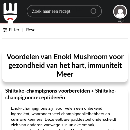
Search for a recipe
Login
Filter
Reset
Voordelen van Enoki Mushroom voor
gezondheid van het hart, immuniteit
Meer
Shiitake-champignons voorbereiden + Shiitake-
champignonreceptideeën
Enoki-champignons zijn voor velen een onbekend
ingrediënt, waaronder veel champignonliefhebbers en
culinaire kenners. Deze eetbare paddestoel onderscheidt
zich van anderen vanwege zijn unieke smaak,