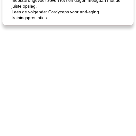
meestal ongeveer zeven tot tien dagen meegaan met de
juiste opslag.
Lees de volgende: Cordyceps voor anti-aging
trainingsprestaties