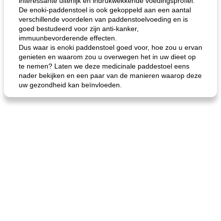
interessante uiterlijk en indrukwekkende voedingsprofiel.
De enoki-paddenstoel is ook gekoppeld aan een aantal
verschillende voordelen van paddenstoelvoeding en is
goed bestudeerd voor zijn anti-kanker,
immuunbevorderende effecten.
Dus waar is enoki paddenstoel goed voor, hoe zou u ervan
genieten en waarom zou u overwegen het in uw dieet op
te nemen? Laten we deze medicinale paddestoel eens
nader bekijken en een paar van de manieren waarop deze
uw gezondheid kan beïnvloeden.