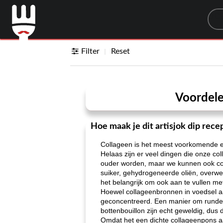
Sea
Filter
Reset
Voordele
Hoe maak je dit artisjok dip rece
Collageen is het meest voorkomende ei
Helaas zijn er veel dingen die onze c
ouder worden, maar we kunnen ook col
suiker, gehydrogeneerde oliën, overwerk
het belangrijk om ook aan te vullen m
Hoewel collageenbronnen in voedsel aa
geconcentreerd. Een manier om runderc
bottenbouillon zijn echt geweldig, dus
Omdat het een dichte collageenpons a