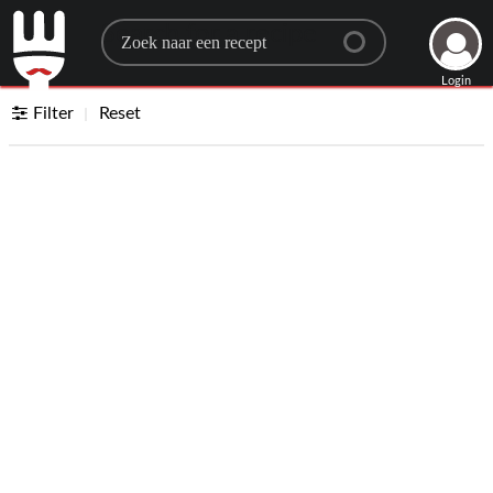
Search for a recipe
Login
Filter
Reset