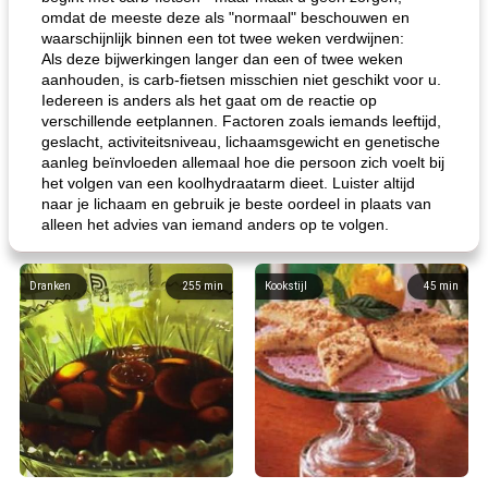
omdat de meeste deze als "normaal" beschouwen en
waarschijnlijk binnen een tot twee weken verdwijnen:
Als deze bijwerkingen langer dan een of twee weken
aanhouden, is carb-fietsen misschien niet geschikt voor u.
Iedereen is anders als het gaat om de reactie op
verschillende eetplannen. Factoren zoals iemands leeftijd,
geslacht, activiteitsniveau, lichaamsgewicht en genetische
aanleg beïnvloeden allemaal hoe die persoon zich voelt bij
het volgen van een koolhydraatarm dieet. Luister altijd
naar je lichaam en gebruik je beste oordeel in plaats van
alleen het advies van iemand anders op te volgen.
Dranken
255
min
Kookstijl
45
min