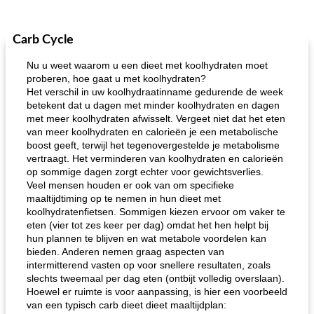
Carb Cycle
Nu u weet waarom u een dieet met koolhydraten moet
proberen, hoe gaat u met koolhydraten?
Het verschil in uw koolhydraatinname gedurende de week
betekent dat u dagen met minder koolhydraten en dagen
met meer koolhydraten afwisselt. Vergeet niet dat het eten
van meer koolhydraten en calorieën je een metabolische
boost geeft, terwijl het tegenovergestelde je metabolisme
vertraagt. Het verminderen van koolhydraten en calorieën
op sommige dagen zorgt echter voor gewichtsverlies.
Veel mensen houden er ook van om specifieke
maaltijdtiming op te nemen in hun dieet met
koolhydratenfietsen. Sommigen kiezen ervoor om vaker te
eten (vier tot zes keer per dag) omdat het hen helpt bij
hun plannen te blijven en wat metabole voordelen kan
bieden. Anderen nemen graag aspecten van
intermitterend vasten op voor snellere resultaten, zoals
slechts tweemaal per dag eten (ontbijt volledig overslaan).
Hoewel er ruimte is voor aanpassing, is hier een voorbeeld
van een typisch carb dieet dieet maaltijdplan: