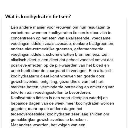
Wat is koolhydraten fietsen?
Een andere manier voor vrouwen om hun resultaten te
verbeteren wanneer koolhydraten fietsen is door zich te
concentreren op het eten van alkaliserende, voedzame
voedingsmiddelen zoals avocado, donkere bladgroenten,
andere niet-zetmeelrijke groenten, gefermenteerde
voedingsmiddelen, schone eiwitten bronnen, enz. Een
alkalisch dieet is een dieet dat geheel voedsel omvat dat
positieve effecten op de pH-waarden van het bloed en
urine heeft door de zuurgraad te verlagen. Een alkalisch
koolhydraatarm dieet komt vrouwen ten goede door
gewichtsverlies, ontgifting, gezondheid van het hart,
sterkere botten, verminderde ontsteking en omkering van
tekorten aan voedingsstoffen te bevorderen.
Koolhydraten fietsen is een soort dieetplan waarbij op
bepaalde dagen van de week meer koolhydraten worden
gegeten, maar op de andere dagen het
tegenovergestelde: koolhydraten zeer laag snijden om
gemakkelijker gewichtsverlies te bereiken .
Met andere woorden, het volgen van een