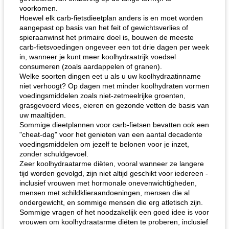
voorkomen.
Hoewel elk carb-fietsdieetplan anders is en moet worden
aangepast op basis van het feit of gewichtsverlies of
spieraanwinst het primaire doel is, bouwen de meeste
carb-fietsvoedingen ongeveer een tot drie dagen per week
in, wanneer je kunt meer koolhydraatrijk voedsel
consumeren (zoals aardappelen of granen).
Welke soorten dingen eet u als u uw koolhydraatinname
niet verhoogt? Op dagen met minder koolhydraten vormen
voedingsmiddelen zoals niet-zetmeelrijke groenten,
grasgevoerd vlees, eieren en gezonde vetten de basis van
uw maaltijden.
Sommige dieetplannen voor carb-fietsen bevatten ook een
"cheat-dag" voor het genieten van een aantal decadente
voedingsmiddelen om jezelf te belonen voor je inzet,
zonder schuldgevoel.
Zeer koolhydraatarme diëten, vooral wanneer ze langere
tijd worden gevolgd, zijn niet altijd geschikt voor iedereen -
inclusief vrouwen met hormonale onevenwichtigheden,
mensen met schildklieraandoeningen, mensen die al
ondergewicht, en sommige mensen die erg atletisch zijn.
Sommige vragen of het noodzakelijk een goed idee is voor
vrouwen om koolhydraatarme diëten te proberen, inclusief