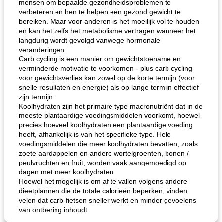
mensen om bepaalde gezondheidsproblemen te
verbeteren en hen te helpen een gezond gewicht te
bereiken. Maar voor anderen is het moeilijk vol te houden
en kan het zelfs het metabolisme vertragen wanneer het
langdurig wordt gevolgd vanwege hormonale
veranderingen.
Carb cycling is een manier om gewichtstoename en
verminderde motivatie te voorkomen - plus carb cycling
voor gewichtsverlies kan zowel op de korte termijn (voor
snelle resultaten en energie) als op lange termijn effectief
zijn termijn.
Koolhydraten zijn het primaire type macronutriënt dat in de
meeste plantaardige voedingsmiddelen voorkomt, hoewel
precies hoeveel koolhydraten een plantaardige voeding
heeft, afhankelijk is van het specifieke type. Hele
voedingsmiddelen die meer koolhydraten bevatten, zoals
zoete aardappelen en andere wortelgroenten, bonen /
peulvruchten en fruit, worden vaak aangemoedigd op
dagen met meer koolhydraten.
Hoewel het mogelijk is om af te vallen volgens andere
dieetplannen die de totale calorieën beperken, vinden
velen dat carb-fietsen sneller werkt en minder gevoelens
van ontbering inhoudt.