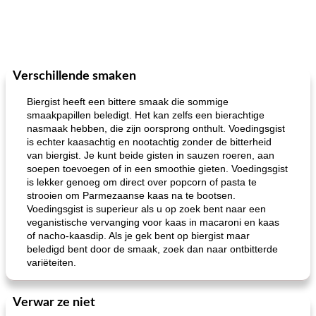
Verschillende smaken
Biergist heeft een bittere smaak die sommige
smaakpapillen beledigt. Het kan zelfs een bierachtige
nasmaak hebben, die zijn oorsprong onthult. Voedingsgist
is echter kaasachtig en nootachtig zonder de bitterheid
van biergist. Je kunt beide gisten in sauzen roeren, aan
soepen toevoegen of in een smoothie gieten. Voedingsgist
is lekker genoeg om direct over popcorn of pasta te
strooien om Parmezaanse kaas na te bootsen.
Voedingsgist is superieur als u op zoek bent naar een
veganistische vervanging voor kaas in macaroni en kaas
of nacho-kaasdip. Als je gek bent op biergist maar
beledigd bent door de smaak, zoek dan naar ontbitterde
variëteiten.
Verwar ze niet