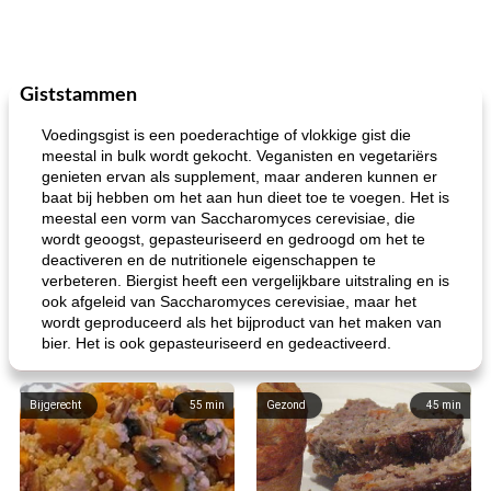
Giststammen
Voedingsgist is een poederachtige of vlokkige gist die
meestal in bulk wordt gekocht. Veganisten en vegetariërs
genieten ervan als supplement, maar anderen kunnen er
baat bij hebben om het aan hun dieet toe te voegen. Het is
meestal een vorm van Saccharomyces cerevisiae, die
wordt geoogst, gepasteuriseerd en gedroogd om het te
deactiveren en de nutritionele eigenschappen te
verbeteren. Biergist heeft een vergelijkbare uitstraling en is
ook afgeleid van Saccharomyces cerevisiae, maar het
wordt geproduceerd als het bijproduct van het maken van
bier. Het is ook gepasteuriseerd en gedeactiveerd.
Bijgerecht
55
min
Gezond
45
min