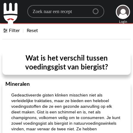
Search for a recipe
Login
Filter
Reset
Wat is het verschil tussen
voedingsgist van biergist?
Mineralen
Gedeactiveerde gisten klinken misschien niet als
verleidelijke traktaties, maar ze bieden een heleboel
voedingsstoffen die ze een gezonde aanvulling op elk
dieet maken. Gist is een schimmel en is, net als
champignons, volkomen veilig om te consumeren. Je kunt
zowel voedingsgist als biergist in natuurvoedingswinkels
vinden, maar verwar de twee niet. Ze hebben