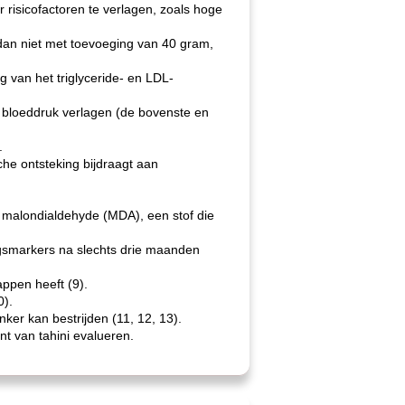
r risicofactoren te verlagen, zoals hoge
dan niet met toevoeging van 40 gram,
van het triglyceride- en LDL-
 bloeddruk verlagen (de bovenste en
.
 ontsteking bijdraagt ​​aan
malondialdehyde (MDA), een stof die
ngsmarkers na slechts drie maanden
ppen heeft (9).
0).
er kan bestrijden (11, 12, 13).
nt van tahini evalueren.