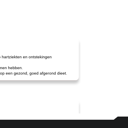
op hartziekten en ontstekingen
nnen hebben.
is op een gezond, goed afgerond dieet.