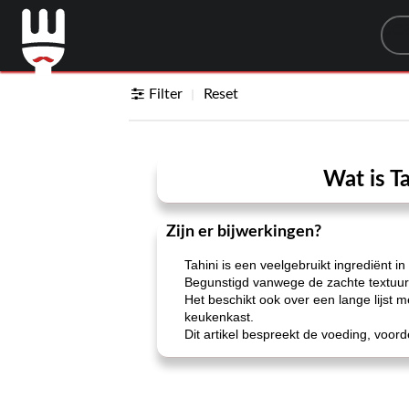
Sea
Filter
Reset
Wat is T
Zijn er bijwerkingen?
Tahini is een veelgebruikt ingrediënt
Begunstigd vanwege de zachte textuur e
Het beschikt ook over een lange lijst
keukenkast.
Dit artikel bespreekt de voeding, voor