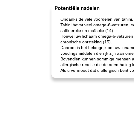
Potentiële nadelen
Ondanks de vele voordelen van tahini, 
Tahini bevat veel omega-6-vetzuren, e
saffloerolie en maïsolie (14).
Hoewel uw lichaam omega-6-vetzuren n
chronische ontsteking (15).
Daarom is het belangrijk om uw innam
voedingsmiddelen die rijk zijn aan omeg
Bovendien kunnen sommige mensen aller
allergische reactie die de ademhaling
Als u vermoedt dat u allergisch bent v