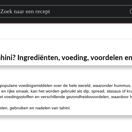
rch for a recipe
ahini? Ingrediënten, voeding, voordelen e
 in populaire voedingsmiddelen over de hele wereld, waaronder hummus
n rijke smaak, kan het worden gebruikt als dip, spread, slasaus of krui
 met voedingsstoffen en verschillende gezondheidsvoordelen, waardoor h
delen, gebruiken en nadelen van tahini.