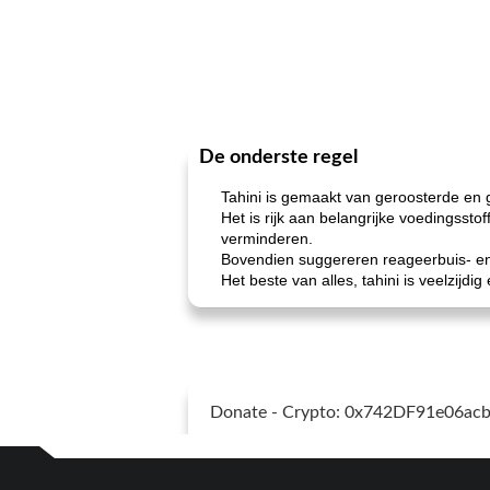
De onderste regel
Tahini is gemaakt van geroosterde en
Het is rijk aan belangrijke voedingssto
verminderen.
Bovendien suggereren reageerbuis- e
Het beste van alles, tahini is veelzij
Donate - Crypto: 0x742DF91e06a