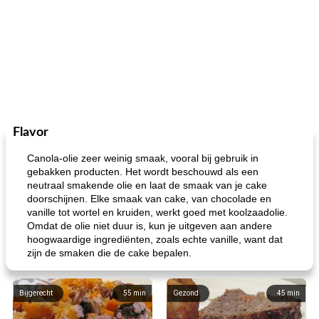
Flavor
Canola-olie zeer weinig smaak, vooral bij gebruik in
gebakken producten. Het wordt beschouwd als een
neutraal smakende olie en laat de smaak van je cake
doorschijnen. Elke smaak van cake, van chocolade en
vanille tot wortel en kruiden, werkt goed met koolzaadolie.
Omdat de olie niet duur is, kun je uitgeven aan andere
hoogwaardige ingrediënten, zoals echte vanille, want dat
zijn de smaken die de cake bepalen.
Bijgerecht
55
min
Gezond
45
min