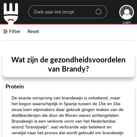
Search for a recipe
Login
Filter
Reset
Wat zijn de gezondheidsvoordelen
van Brandy?
Protein
De exacte oorsprong van brandewijn is onbekend, maar
het begon waarschijnlijk in Spanje tussen de 15e en 16e
eeuw toen wijnmakers daar gebruik gingen maken van de
distilleerderijen die door de Moren waren achtergelaten.
Brandewijn is een verkorte vorm van het Nederlandse
woord "brandywijn", wat verbrande wijn betekent en
verwijst naar het proces dat wordt gebruikt om brandewijn