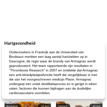
Hartgezondheid
Onderzoekers in Frankrijk aan de Universiteit van
Bordeaux merkten een laag aantal hartziekten op in
Gascogne, de regio waar de brandy van Armagnac wordt
geproduceerd. Het team rapporteerde zijn resultaten in
"Thrombosis Research" in 2007 en ontdekte dat Armagnac
een anti-bloedplaatjesfunctie heeft die vergelijkbaar is met
die van het voorgeschreven medicijn Plavix. Armagnac
ondergaat een uniek destillatieproces en is gerijpt in eiken
vaten, factoren die kunnen bijdragen aan de duidelijke
cardiovasculaire voordelen.
Bijgerecht
55
min
Gezond
45
min