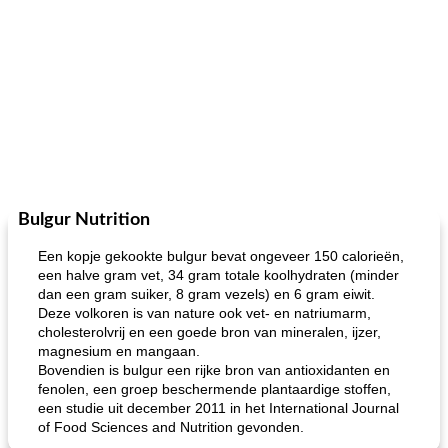
Bulgur Nutrition
Een kopje gekookte bulgur bevat ongeveer 150 calorieën,
een halve gram vet, 34 gram totale koolhydraten (minder
dan een gram suiker, 8 gram vezels) en 6 gram eiwit.
Deze volkoren is van nature ook vet- en natriumarm,
cholesterolvrij en een goede bron van mineralen, ijzer,
magnesium en mangaan.
Bovendien is bulgur een rijke bron van antioxidanten en
fenolen, een groep beschermende plantaardige stoffen,
een studie uit december 2011 in het International Journal
of Food Sciences and Nutrition gevonden.