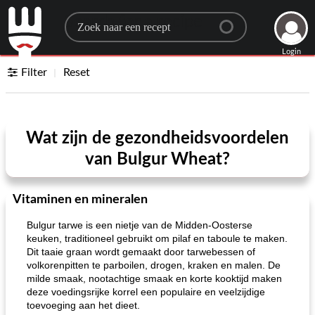
Search for a recipe
Login
Filter
Reset
Wat zijn de gezondheidsvoordelen
van Bulgur Wheat?
Vitaminen en mineralen
Bulgur tarwe is een nietje van de Midden-Oosterse
keuken, traditioneel gebruikt om pilaf en taboule te maken.
Dit taaie graan wordt gemaakt door tarwebessen of
volkorenpitten te parboilen, drogen, kraken en malen. De
milde smaak, nootachtige smaak en korte kooktijd maken
deze voedingsrijke korrel een populaire en veelzijdige
toevoeging aan het dieet.