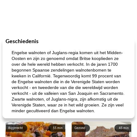
Geschiedenis
Engelse walnoten of Juglans-regia komen uit het Midden-
Oosten en zijn zo genoemd omdat Britse kooplieden ze
over de hele wereld hebben verkocht. In de jaren 1700
begonnen Spaanse zendelingen walnotenbomen te
kweken in Californië. Tegenwoordig komt 99 procent van
de Engelse walnoten die in de Verenigde Staten worden
verkocht - en tweederde van die die wereldwijd worden
verkocht - uit de valleien van San Joaquin en Sacramento.
Zwarte walnoten, of Juglans-nigra, zijn afkomstig uit de
Verenigde Staten, waar ze in het wild groeien. Ze zijn veel
minder gecultiveerd dan Engelse walnoten.
Bijgerecht
55
min
Gezond
45
min