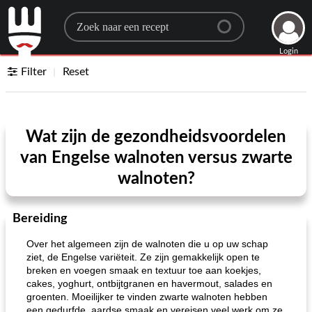
Search for a recipe
Login
Filter
Reset
Wat zijn de gezondheidsvoordelen
van Engelse walnoten versus zwarte
walnoten?
Bereiding
Over het algemeen zijn de walnoten die u op uw schap
ziet, de Engelse variëteit. Ze zijn gemakkelijk open te
breken en voegen smaak en textuur toe aan koekjes,
cakes, yoghurt, ontbijtgranen en havermout, salades en
groenten. Moeilijker te vinden zwarte walnoten hebben
een gedurfde, aardse smaak en vereisen veel werk om ze