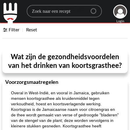
Search for a recipe
Login
Filter
Reset
Wat zijn de gezondheidsvoordelen
van het drinken van koortsgrasthee?
Voorzorgsmaatregelen
Overal in West-Indië, en vooral in Jamaica, gebruiken
mensen koortsgrasthee als kruidenmiddel tegen
verkoudheid, hoest en koortsverlagende werking.
Koortsgras is de Jamaicaanse naam voor citroengras en
de thee wordt gemaakt van verse of gedroogde "bladeren"
van de stengel van de plant; deze worden vervolgens in
kleinere stukken gesneden. Koortsgrasthee heeft