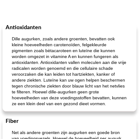
Antioxidanten
Dille augurken, zoals andere groenten, bevatten ook
kleine hoeveelheden carotenoïden, felgekleurde
pigmenten zoals bètacaroteen en luteïne die kunnen
worden omgezet in vitamine A en kunnen fungeren als
antioxidanten. Antioxidanten vallen moleculen aan die vrije
radicalen worden genoemd en die cellulaire schade
veroorzaken die kan leiden tot hartziekten, kanker of
andere ziekten. Luteïne kan uw ogen helpen beschermen
tegen chronische ziekten door blauw licht van het netvlies
te filteren. Hoewel dille-augurken geen grote
hoeveelheden van deze voedingsstoffen bevatten, kunnen
ze een klein deel van een gezond dieet vormen.
Fiber
Net als andere groenten zijn augurken een goede bron
van voedingsvezels. Hoewel de hoeveelheid per augurk