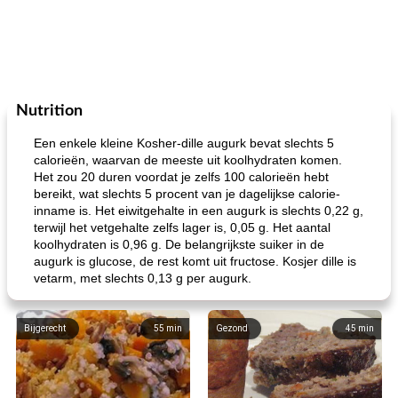
Nutrition
Een enkele kleine Kosher-dille augurk bevat slechts 5
calorieën, waarvan de meeste uit koolhydraten komen.
Het zou 20 duren voordat je zelfs 100 calorieën hebt
bereikt, wat slechts 5 procent van je dagelijkse calorie-
inname is. Het eiwitgehalte in een augurk is slechts 0,22 g,
terwijl het vetgehalte zelfs lager is, 0,05 g. Het aantal
koolhydraten is 0,96 g. De belangrijkste suiker in de
augurk is glucose, de rest komt uit fructose. Kosjer dille is
vetarm, met slechts 0,13 g per augurk.
Bijgerecht
55
min
Gezond
45
min