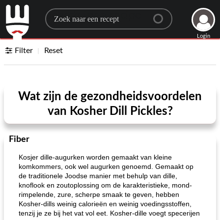
Search for a recipe
Login
Filter
Reset
Wat zijn de gezondheidsvoordelen
van Kosher Dill Pickles?
Fiber
Kosjer dille-augurken worden gemaakt van kleine
komkommers, ook wel augurken genoemd. Gemaakt op
de traditionele Joodse manier met behulp van dille,
knoflook en zoutoplossing om de karakteristieke, mond-
rimpelende, zure, scherpe smaak te geven, hebben
Kosher-dills weinig calorieën en weinig voedingsstoffen,
tenzij je ze bij het vat vol eet. Kosher-dille voegt specerijen