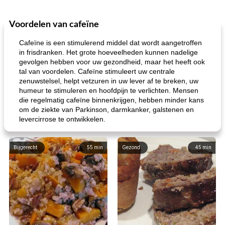
Voordelen van cafeïne
Cafeïne is een stimulerend middel dat wordt aangetroffen
in frisdranken. Het grote hoeveelheden kunnen nadelige
gevolgen hebben voor uw gezondheid, maar het heeft ook
tal van voordelen. Cafeïne stimuleert uw centrale
zenuwstelsel, helpt vetzuren in uw lever af te breken, uw
humeur te stimuleren en hoofdpijn te verlichten. Mensen
die regelmatig cafeïne binnenkrijgen, hebben minder kans
om de ziekte van Parkinson, darmkanker, galstenen en
levercirrose te ontwikkelen.
Bijgerecht
55
min
Gezond
45
min