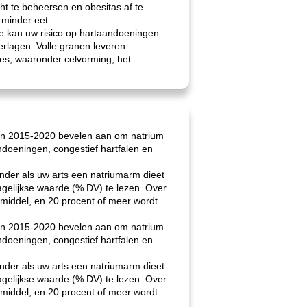
t te beheersen en obesitas af te
 minder eet.
e kan uw risico op hartaandoeningen
erlagen. Volle granen leveren
ies, waaronder celvorming, het
ijnen 2015-2020 bevelen aan om natrium
doeningen, congestief hartfalen en
nder als uw arts een natriumarm dieet
agelijkse waarde (% DV) te lezen. Over
middel, en 20 procent of meer wordt
ijnen 2015-2020 bevelen aan om natrium
doeningen, congestief hartfalen en
nder als uw arts een natriumarm dieet
agelijkse waarde (% DV) te lezen. Over
middel, en 20 procent of meer wordt