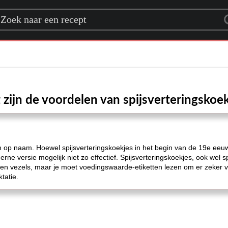
rch for a recipe
zijn de voordelen van spijsverteringskoe
 op naam. Hoewel spijsverteringskoekjes in het begin van de 19e eeuw 
erne versie mogelijk niet zo effectief. Spijsverteringskoekjes, ook wel
en vezels, maar je moet voedingswaarde-etiketten lezen om er zeker va
ktatie.