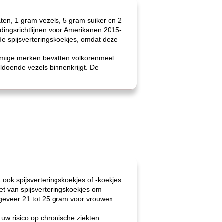
ten, 1 gram vezels, 5 gram suiker en 2
edingsrichtlijnen voor Amerikanen 2015-
e spijsverteringskoekjes, omdat deze
sommige merken bevatten volkorenmeel.
ldoende vezels binnenkrijgt. De
 ook spijsverteringskoekjes of -koekjes
et van spijsverteringskoekjes om
ongeveer 21 tot 25 gram voor vrouwen
 uw risico op chronische ziekten