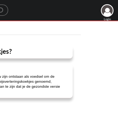
Login
kjes?
zijn ontstaan ​​als voedsel om de
 spijsverteringskoekjes genoemd,
n te zijn dat je de gezondste versie