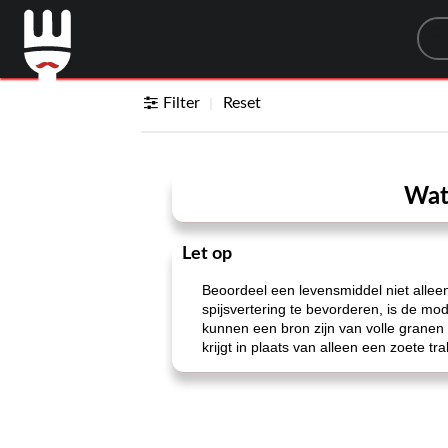
Sea
Filter
Reset
Wat 
Let op
Beoordeel een levensmiddel niet alleen
spijsvertering te bevorderen, is de mod
kunnen een bron zijn van volle granen 
krijgt in plaats van alleen een zoete tra