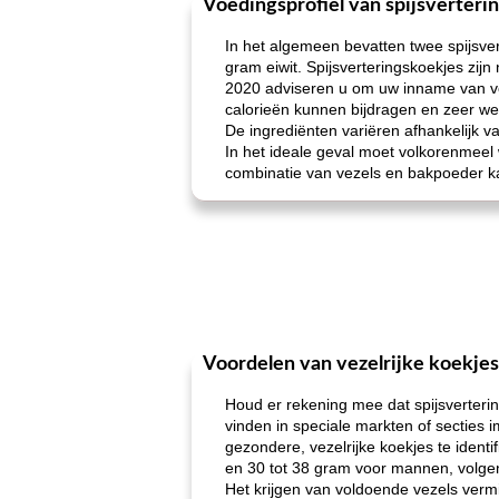
Voedingsprofiel van spijsverteri
In het algemeen bevatten twee spijsve
gram eiwit. Spijsverteringskoekjes zij
2020 adviseren u om uw inname van vo
calorieën kunnen bijdragen en zeer w
De ingrediënten variëren afhankelijk 
In het ideale geval moet volkorenmeel 
combinatie van vezels en bakpoeder kan
Voordelen van vezelrijke koekjes
Houd er rekening mee dat spijsverterin
vinden in speciale markten of secties
gezondere, vezelrijke koekjes te ident
en 30 tot 38 gram voor mannen, volge
Het krijgen van voldoende vezels vermi