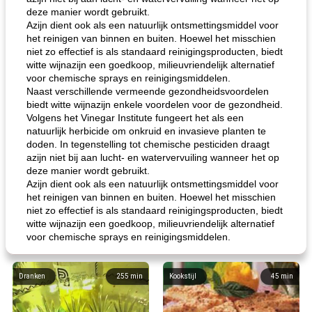
deze manier wordt gebruikt.
Azijn dient ook als een natuurlijk ontsmettingsmiddel voor
het reinigen van binnen en buiten. Hoewel het misschien
niet zo effectief is als standaard reinigingsproducten, biedt
witte wijnazijn een goedkoop, milieuvriendelijk alternatief
voor chemische sprays en reinigingsmiddelen.
Naast verschillende vermeende gezondheidsvoordelen
biedt witte wijnazijn enkele voordelen voor de gezondheid.
Volgens het Vinegar Institute fungeert het als een
natuurlijk herbicide om onkruid en invasieve planten te
doden. In tegenstelling tot chemische pesticiden draagt ​​
azijn niet bij aan lucht- en watervervuiling wanneer het op
deze manier wordt gebruikt.
Azijn dient ook als een natuurlijk ontsmettingsmiddel voor
het reinigen van binnen en buiten. Hoewel het misschien
niet zo effectief is als standaard reinigingsproducten, biedt
witte wijnazijn een goedkoop, milieuvriendelijk alternatief
voor chemische sprays en reinigingsmiddelen.
Dranken
255
min
Kookstijl
45
min