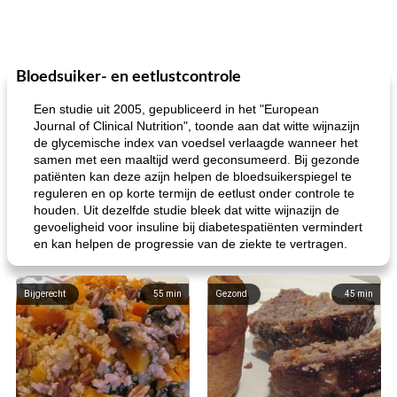
Bloedsuiker- en eetlustcontrole
Een studie uit 2005, gepubliceerd in het "European
Journal of Clinical Nutrition", toonde aan dat witte wijnazijn
de glycemische index van voedsel verlaagde wanneer het
samen met een maaltijd werd geconsumeerd. Bij gezonde
patiënten kan deze azijn helpen de bloedsuikerspiegel te
reguleren en op korte termijn de eetlust onder controle te
houden. Uit dezelfde studie bleek dat witte wijnazijn de
gevoeligheid voor insuline bij diabetespatiënten vermindert
en kan helpen de progressie van de ziekte te vertragen.
Bijgerecht
55
min
Gezond
45
min