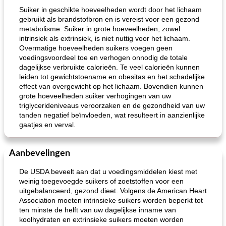
Suiker in geschikte hoeveelheden wordt door het lichaam
gebruikt als brandstofbron en is vereist voor een gezond
metabolisme. Suiker in grote hoeveelheden, zowel
intrinsiek als extrinsiek, is niet nuttig voor het lichaam.
Overmatige hoeveelheden suikers voegen geen
voedingsvoordeel toe en verhogen onnodig de totale
dagelijkse verbruikte calorieën. Te veel calorieën kunnen
leiden tot gewichtstoename en obesitas en het schadelijke
effect van overgewicht op het lichaam. Bovendien kunnen
grote hoeveelheden suiker verhogingen van uw
triglycerideniveaus veroorzaken en de gezondheid van uw
tanden negatief beïnvloeden, wat resulteert in aanzienlijke
gaatjes en verval.
Aanbevelingen
De USDA beveelt aan dat u voedingsmiddelen kiest met
weinig toegevoegde suikers of zoetstoffen voor een
uitgebalanceerd, gezond dieet. Volgens de American Heart
Association moeten intrinsieke suikers worden beperkt tot
ten minste de helft van uw dagelijkse inname van
koolhydraten en extrinsieke suikers moeten worden