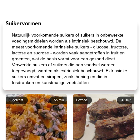
Suikervormen
Natuurlijk voorkomende suikers of suikers in onbewerkte
voedingsmiddelen worden als intrinsiek beschouwd. De
meest voorkomende intrinsieke suikers - glucose, fructose,
lactose en sucrose - worden vaak aangetroffen in fruit en
groenten, wat de basis vormt voor een gezond dieet.
Verwerkte suikers of suikers die aan voedsel worden
toegevoegd, worden als extrinsiek beschouwd. Extrinsieke
suikers omvatten siropen, zoals honing en die in
frisdranken en kunstmatige zoetstoffen.
Bijgerecht
55
min
Gezond
45
min