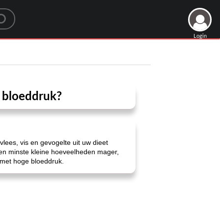
Login
e bloeddruk?
vlees, vis en gevogelte uit uw dieet
ten minste kleine hoeveelheden mager,
 met hoge bloeddruk.