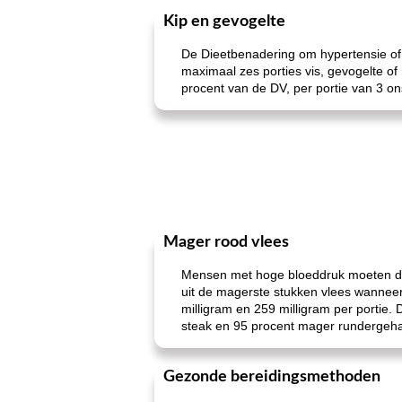
Kip en gevogelte
De Dieetbenadering om hypertensie of
maximaal zes porties vis, gevogelte of 
procent van de DV, per portie van 3 on
Mager rood vlees
Mensen met hoge bloeddruk moeten de h
uit de magerste stukken vlees wanneer
milligram en 259 milligram per portie
steak en 95 procent mager rundergeha
Gezonde bereidingsmethoden