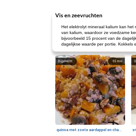
Vis en zeevruchten
Het elektrolyt mineraal kalium kan het
van kalium, waardoor ze voedzame keu
bijvoorbeeld 15 procent van de dagelij
dagelijkse waarde per portie. Kokkels 
Bijgerecht
55
min
G
quinoa met zoete aardappel en champignons