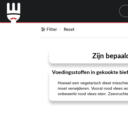
Sea
Filter
Reset
Zijn bepaal
Voedingsstoffen in gekookte bie
Hoewel een vegetarisch dieet misschien 
moet verwijderen. Vooral rood vlees w
onbewerkt rood vlees eten. Zeevrucht