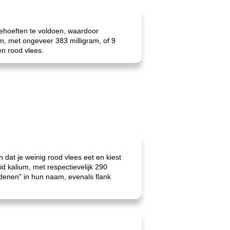
ehoeften te voldoen, waardoor
um, met ongeveer 383 milligram, of 9
en rood vlees.
dat je weinig rood vlees eet en kiest
 kalium, met respectievelijk 290
ndenen" in hun naam, evenals flank