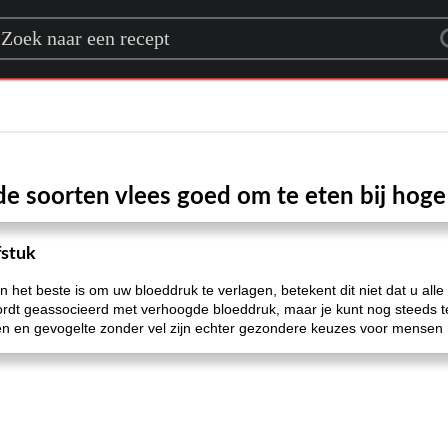
rch for a recipe
de soorten vlees goed om te eten bij hog
fstuk
het beste is om uw bloeddruk te verlagen, betekent dit niet dat u alle 
ordt geassocieerd met verhoogde bloeddruk, maar je kunt nog steeds 
en en gevogelte zonder vel zijn echter gezondere keuzes voor mensen