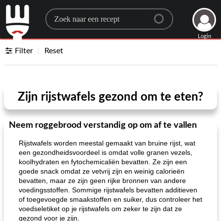
Search for a recipe
Login
Filter
Reset
Zijn rijstwafels gezond om te eten?
Neem roggebrood verstandig op om af te vallen
Rijstwafels worden meestal gemaakt van bruine rijst, wat
een gezondheidsvoordeel is omdat volle granen vezels,
koolhydraten en fytochemicaliën bevatten. Ze zijn een
goede snack omdat ze vetvrij zijn en weinig calorieën
bevatten, maar ze zijn geen rijke bronnen van andere
voedingsstoffen. Sommige rijstwafels bevatten additieven
of toegevoegde smaakstoffen en suiker, dus controleer het
voedseletiket op je rijstwafels om zeker te zijn dat ze
gezond voor je zijn.