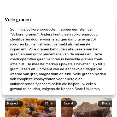
Volle granen
Sommige volkorenproducten hebben een stempel
"Volkorengranen". Anders kunt u een volkorenproduct
identificeren door ervoor te zorgen dat bruine rijst of
volkoren bruine rijst wordt vermeld als het eerste
ingrediënt. Volle granen behouden alle vezels van het
graan en een groot percentage van de mineralen. Deze
voedingsstoffen gaan verloren in bewerkte granen zoals
witte rijst. De meeste merken rijstwafels bevatten 0,5 tot 1
gram vezels en 2 procent van de aanbevolen dagelijkse
waarde van ijzer, magnesium en zink. Volle granen bieden
ook complexe koolhydraten voor energie en
antioxiderende fytochemicaliën die helpen uw cellen
gezond te houden, volgens de Kansas State University.
Bijgerecht
55
min
Gezond
45
min