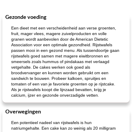
Gezonde voeding
Een dieet met een verscheidenheid aan verse groenten,
fruit, mager vlees, magere zuivelproducten en volle
granen wordt aanbevolen door de American Dietetic
Association voor een optimale gezondheid. Rijstwafels
passen mooi in een gezond menu. Als tussendoortje gaan
rijstwafels goed samen met magere eiwitbronnen en
smeersels zoals hummus of pindakaas met verlaagd
vetgehalte. De cakes werken ook goed als
broodvervanger en kunnen worden gebruikt om een ​​
sandwich te bouwen. Probeer kalkoen, spruitjes en
tomaten of een van je favoriete groenten op je rijstcake.
Als je rijstwafels koopt die lijnzaad bevatten, krijg je
calcium, ijzer en gezonde onverzadigde vetten.
Overwegingen
Een potentieel nadeel van rijstwafels is hun
natriumgehalte. Een cake kan zo weinig als 20 milligram