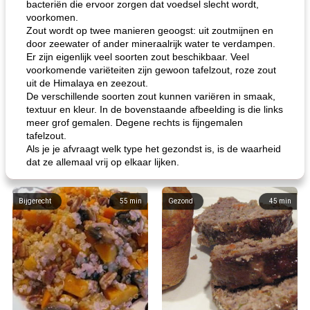
bacteriën die ervoor zorgen dat voedsel slecht wordt,
voorkomen.
Zout wordt op twee manieren geoogst: uit zoutmijnen en
door zeewater of ander mineraalrijk water te verdampen.
Er zijn eigenlijk veel soorten zout beschikbaar. Veel
voorkomende variëteiten zijn gewoon tafelzout, roze zout
uit de Himalaya en zeezout.
De verschillende soorten zout kunnen variëren in smaak,
textuur en kleur. In de bovenstaande afbeelding is die links
meer grof gemalen. Degene rechts is fijngemalen
tafelzout.
Als je je afvraagt ​​welk type het gezondst is, is de waarheid
dat ze allemaal vrij op elkaar lijken.
Bijgerecht
55
min
Gezond
45
min