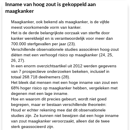
Inname van hoog zout is gekoppeld aan
maagkanker
Maagkanker, ook bekend als maagkanker, is de vijfde
meest voorkomende vorm van kanker.
Het is de derde belangrijkste oorzaak van sterfte door
kanker wereldwijd en is verantwoordelijk voor meer dan
700.000 sterfgevallen per jaar (23).
Verschillende observationele studies associëren hoog-zout
diëten met een verhoogd risico op maagkanker (24, 25,
26, 27).
In een enorm overzichtsartikel uit 2012 werden gegevens
van 7 prospectieve onderzoeken bekeken, inclusief in
totaal 268.718 deelnemers (28).
Het bleek dat mensen met een hoge inname van zout een
68% hoger risico op maagkanker hebben, vergeleken met
degenen met een lage inname.
Hoe en waarom dit precies gebeurt, wordt niet goed
begrepen, maar er bestaan ​​verschillende theorieën:
Houd er echter rekening mee dat dit observationele
studies zijn. Ze kunnen niet bewijzen dat een hoge inname
van zout maagkanker veroorzaakt, alleen dat de twee
sterk geassocieerd zijn.