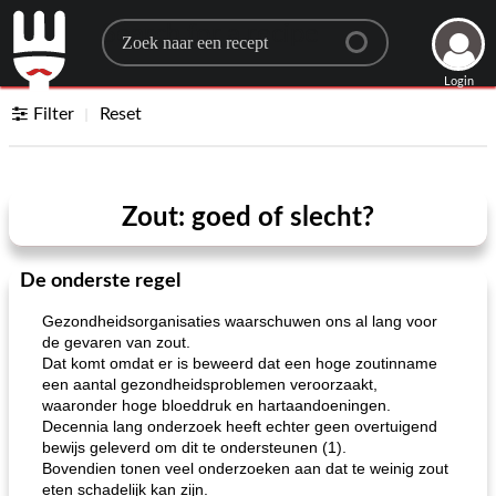
Search for a recipe
Login
Filter
Reset
Zout: goed of slecht?
De onderste regel
Gezondheidsorganisaties waarschuwen ons al lang voor
de gevaren van zout.
Dat komt omdat er is beweerd dat een hoge zoutinname
een aantal gezondheidsproblemen veroorzaakt,
waaronder hoge bloeddruk en hartaandoeningen.
Decennia lang onderzoek heeft echter geen overtuigend
bewijs geleverd om dit te ondersteunen (1).
Bovendien tonen veel onderzoeken aan dat te weinig zout
eten schadelijk kan zijn.