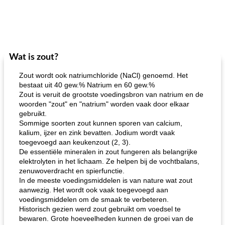
Wat is zout?
Zout wordt ook natriumchloride (NaCl) genoemd. Het
bestaat uit 40 gew.% Natrium en 60 gew.%
Zout is veruit de grootste voedingsbron van natrium en de
woorden "zout" en "natrium" worden vaak door elkaar
gebruikt.
Sommige soorten zout kunnen sporen van calcium,
kalium, ijzer en zink bevatten. Jodium wordt vaak
toegevoegd aan keukenzout (2, 3).
De essentiële mineralen in zout fungeren als belangrijke
elektrolyten in het lichaam. Ze helpen bij de vochtbalans,
zenuwoverdracht en spierfunctie.
In de meeste voedingsmiddelen is van nature wat zout
aanwezig. Het wordt ook vaak toegevoegd aan
voedingsmiddelen om de smaak te verbeteren.
Historisch gezien werd zout gebruikt om voedsel te
bewaren. Grote hoeveelheden kunnen de groei van de