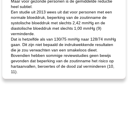
Maar voor gezonde personen is de gemiddelde reductie
heel subtiel.
Een studie uit 2013 wees uit dat voor personen met een
normale bloeddruk, beperking van de zoutinname de
systolische bloeddruk met slechts 2,42 mmHg en de
diastolische bloeddruk met slechts 1,00 mmHg (9)
verminderde.
Dat is hetzelfde als van 130/75 mmHg naar 128/74 mmHg
gaan. Dit zijn niet bepaald de indrukwekkende resultaten
die je zou verwachten van een smakeloos dieet.
Bovendien hebben sommige reviewstudies geen bewijs
gevonden dat beperking van de zoutinname het risico op
hartaanvallen, beroertes of de dood zal verminderen (10,
11).