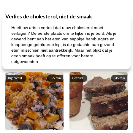
Verlies de cholesterol, niet de smaak
Heeft uw arts u verteld dat u uw cholesterol moet
verlagen? De eerste plaats om te kijken is je bord. Als je
gewend bent aan het eten van sappige hamburgers en
knapperige gefrituurde kip, is de gedachte aan gezond
eten misschien niet aantrekkelijk. Maar het blijkt dat je
geen smaak hoeft op te offeren voor betere
eetgewoonten.
Bijgerecht
55
min
Gezond
45
min