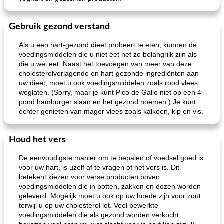
Gebruik gezond verstand
Als u een hart-gezond dieet probeert te eten, kunnen de
voedingsmiddelen die u niet eet net zo belangrijk zijn als
die u wel eet. Naast het toevoegen van meer van deze
cholesterolverlagende en hart-gezonde ingrediënten aan
uw dieet, moet u ook voedingsmiddelen zoals rood vlees
weglaten. (Sorry, maar je kunt Pico de Gallo niet op een 4-
pond hamburger slaan en het gezond noemen.) Je kunt
echter genieten van mager vlees zoals kalkoen, kip en vis.
Houd het vers
De eenvoudigste manier om te bepalen of voedsel goed is
voor uw hart, is uzelf af te vragen of het vers is. Dit
betekent kiezen voor verse producten boven
voedingsmiddelen die in potten, zakken en dozen worden
geleverd. Mogelijk moet u ook op uw hoede zijn voor zout
terwijl u op uw cholesterol let. Veel bewerkte
voedingsmiddelen die als gezond worden verkocht,