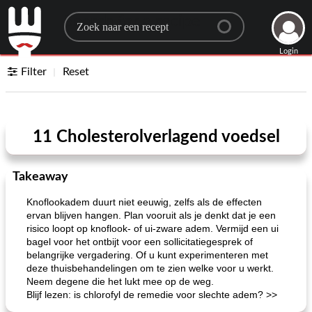
Search for a recipe
Login
Filter
Reset
11 Cholesterolverlagend voedsel
Takeaway
Knoflookadem duurt niet eeuwig, zelfs als de effecten
ervan blijven hangen. Plan vooruit als je denkt dat je een
risico loopt op knoflook- of ui-zware adem. Vermijd een ui
bagel voor het ontbijt voor een sollicitatiegesprek of
belangrijke vergadering. Of u kunt experimenteren met
deze thuisbehandelingen om te zien welke voor u werkt.
Neem degene die het lukt mee op de weg.
Blijf lezen: is chlorofyl de remedie voor slechte adem? >>