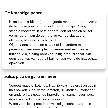
De krachtige peper
Niets laat het bloed (op een goede manier) pompen zoals
de hitte van pepers. In dierstudies kan capsaïcine, een
stof die voorkomt in hete pepers, een rol spelen bij het
verminderen van de verharding van de slagaders,
obesitas, bloeddruk en beroerte.
Of je nu een soep, een salade of iets anders maakt,
pepers kunnen maaltijden opfleuren met een beetje
kruiden. Als je bang bent voor pittig eten, probeer dan
eens paprika. Van daaruit kun je naar wens de hitteschaal
opwerken.
Salsa, pico de gallo en meer
Vergeet mayo of ketchup. Haal je koksmes eruit en begin
met hakken. Gooi verse tomaten, ui, knoflook, koriander
en andere hart-gezonde ingrediënten samen voor verse
dips die snacking gezonder maken.
Wees voorzichtig met in de winkel gekochte salsa, die