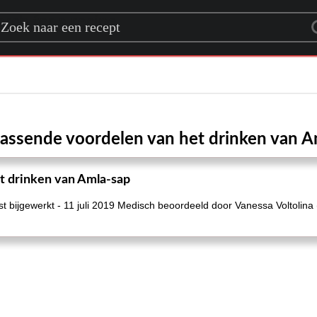
rch for a recipe
rassende voordelen van het drinken van A
t drinken van Amla-sap
t bijgewerkt - 11 juli 2019 Medisch beoordeeld door Vanessa Voltolina