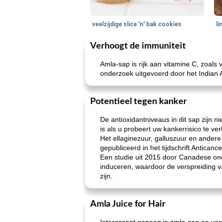
veelzijdige slice 'n' bak cookies
l
Verhoogt de immuniteit
Amla-sap is rijk aan vitamine C, zoals
onderzoek uitgevoerd door het Indian Ag
Potentieel tegen kanker
De antioxidantniveaus in dit sap zijn ni
is als u probeert uw kankerrisico te ve
Het ellaginezuur, galluszuur en ander
gepubliceerd in het tijdschrift Antican
Een studie uit 2015 door Canadese ond
induceren, waardoor de verspreiding 
zijn.
Amla Juice for Hair