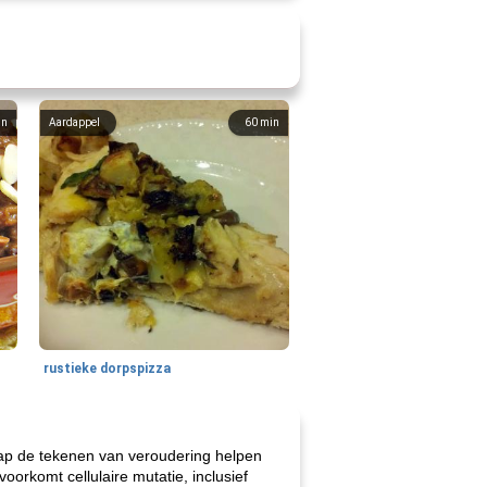
in
Aardappel
60
min
rustieke dorpspizza
sap de tekenen van veroudering helpen
voorkomt cellulaire mutatie, inclusief