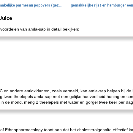
smakelijke parmesan popovers (gezonder!)
Juice
voordelen van amla-sap in detail bekijken:
C en andere antioxidanten, zoals vermeld, kan amla-sap helpen bij de
g twee theelepels amla-sap met een gelijke hoeveelheid honing en co
in de mond, meng 2 theelepels met water en gorgel twee keer per dag
 of Ethnopharmacology toont aan dat het cholesterolgehalte effectief 