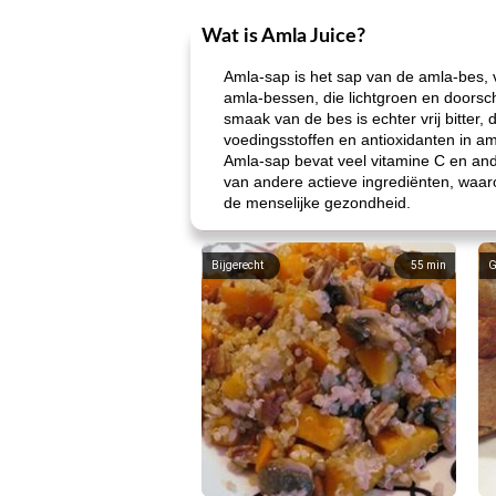
Wat is Amla Juice?
Amla-sap is het sap van de amla-bes, 
amla-bessen, die lichtgroen en doorsch
smaak van de bes is echter vrij bitter,
voedingsstoffen en antioxidanten in am
Amla-sap bevat veel vitamine C en ander
van andere actieve ingrediënten, waar
de menselijke gezondheid.
Bijgerecht
55
min
G