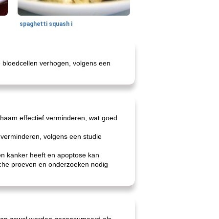
spaghetti squash i
te bloedcellen verhogen, volgens een
 lichaam effectief verminderen, wat goed
e verminderen, volgens een studie
en kanker heeft en apoptose kan
sche proeven en onderzoeken nodig