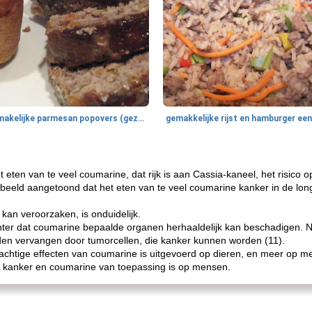
smakelijke parmesan popovers (gezonder!)
eten van te veel coumarine, dat rijk is aan Cassia-kaneel, het risico
rbeeld aangetoond dat het eten van te veel coumarine kanker in de lon
an veroorzaken, is onduidelijk.
r dat coumarine bepaalde organen herhaaldelijk kan beschadigen. Na
den vervangen door tumorcellen, die kanker kunnen worden (11).
chtige effecten van coumarine is uitgevoerd op dieren, en meer op 
n kanker en coumarine van toepassing is op mensen.