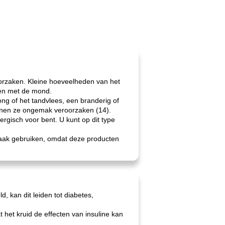
oorzaken. Kleine hoeveelheden van het
jven met de mond.
g of het tandvlees, een branderig of
unnen ze ongemak veroorzaken (14).
ergisch voor bent. U kunt op dit type
aak gebruiken, omdat deze producten
 kan dit leiden tot diabetes,
het kruid de effecten van insuline kan