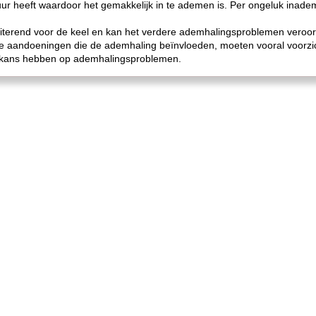
xtuur heeft waardoor het gemakkelijk in te ademen is. Per ongeluk inad
rriterend voor de keel en kan het verdere ademhalingsproblemen veroor
aandoeningen die de ademhaling beïnvloeden, moeten vooral voorzich
 kans hebben op ademhalingsproblemen.