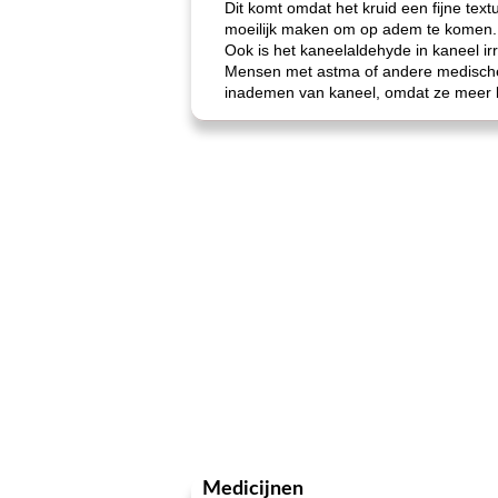
Dit komt omdat het kruid een fijne te
moeilijk maken om op adem te komen.
Ook is het kaneelaldehyde in kaneel i
Mensen met astma of andere medische 
inademen van kaneel, omdat ze meer
Medicijnen