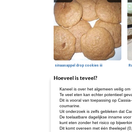
sinaasappel drop cookies iii
Hoeveel is teveel?
Kaneel is over het algemeen veilig o
Te veel eten kan echter potentieel gev
Dit is vooral van toepassing op Cassi
coumarine.
Uit onderzoek is zelfs gebleken dat C
De toelaatbare dagelijkse inname voor
kunt eten zonder het risico op bijwerki
Dit komt overeen met één theelepel (0