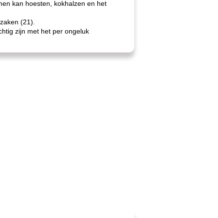
emen kan hoesten, kokhalzen en het
zaken (21).
tig zijn met het per ongeluk