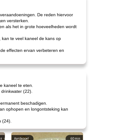
leveraandoeningen. De reden hiervoor
gen versterken.
en als het in grote hoeveelheden wordt
 kan te veel kaneel de kans op
 de effecten ervan verbeteren en
 kaneel te eten.
 drinkwater (22).
n permanent beschadigen.
 kan ophopen en longontsteking kan
 (24).
in
Aardappel
60
min