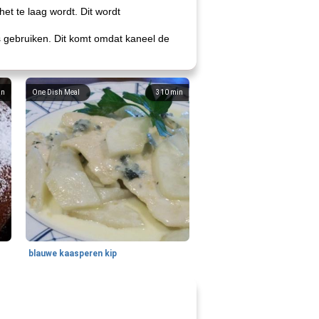
et te laag wordt. Dit wordt
s gebruiken. Dit komt omdat kaneel de
in
One Dish Meal
310
min
blauwe kaasperen kip