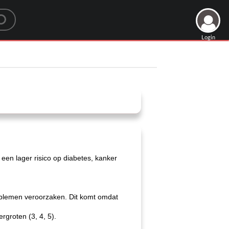
Login
en lager risico op diabetes, kanker
roblemen veroorzaken. Dit komt omdat
rgroten (3, 4, 5).