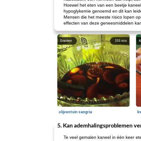
Hoewel het eten van een beetje kaneel 
hypoglykemie genoemd en dit kan leiden
Mensen die het meeste risico lopen op
effecten van deze geneesmiddelen kan 
Dranken
255
min
K
olijventuin sangria
k
5. Kan ademhalingsproblemen ve
Te veel gemalen kaneel in één keer e