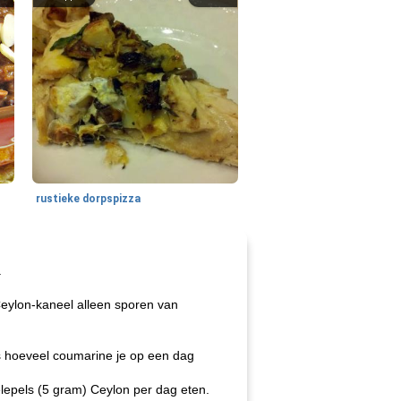
rustieke dorpspizza
.
Ceylon-kaneel alleen sporen van
is hoeveel coumarine je op een dag
elepels (5 gram) Ceylon per dag eten.