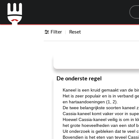
Sea
Filter
Reset
De onderste regel
Kaneel is een kruid gemaakt van de
Het is zeer populair en is in verband
en hartaandoeningen (1, 2).
De twee belangrijkste soorten kaneel zi
Cassia-kaneel komt vaker voor in supe
Hoewel Cassia-kaneel veilig is om in 
het grote hoeveelheden van een stof 
Uit onderzoek is gebleken dat te veel 
Bovendien is het eten van teveel Cass