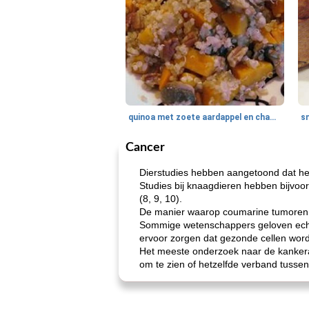
quinoa met zoete aardappel en champignons
Cancer
Dierstudies hebben aangetoond dat het 
Studies bij knaagdieren hebben bijvoo
(8, 9, 10).
De manier waarop coumarine tumoren k
Sommige wetenschappers geloven echte
ervoor zorgen dat gezonde cellen wor
Het meeste onderzoek naar de kankera
om te zien of hetzelfde verband tusse