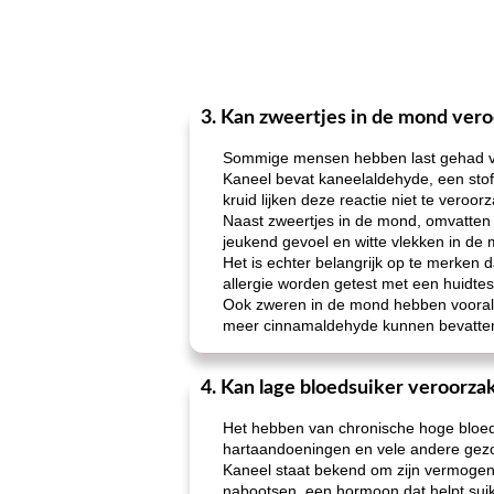
3. Kan zweertjes in de mond ver
Sommige mensen hebben last gehad van
Kaneel bevat kaneelaldehyde, een stof
kruid lijken deze reactie niet te vero
Naast zweertjes in de mond, omvatten 
jeukend gevoel en witte vlekken in de
Het is echter belangrijk op te merken 
allergie worden getest met een huidtes
Ook zweren in de mond hebben vooral
meer cinnamaldehyde kunnen bevatte
4. Kan lage bloedsuiker veroorza
Het hebben van chronische hoge bloedsu
hartaandoeningen en vele andere gez
Kaneel staat bekend om zijn vermogen 
nabootsen, een hormoon dat helpt suike