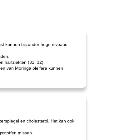
ijst kunnen bijzonder hoge niveaus
iden.
n hartziekten (31, 32).
den van Moringa oleifera kunnen
kerspiegel en cholesterol. Het kan ook
sstoffen missen.