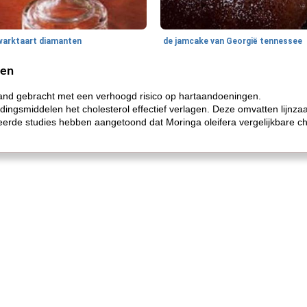
warktaart diamanten
de jamcake van Georgië tennessee
gen
band gebracht met een verhoogd risico op hartaandoeningen.
dingsmiddelen het cholesterol effectief verlagen. Deze omvatten lijnz
rde studies hebben aangetoond dat Moringa oleifera vergelijkbare ch