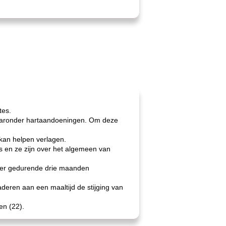
tes.
 waaronder hartaandoeningen. Om deze
 kan helpen verlagen.
s en ze zijn over het algemeen van
eder gedurende drie maanden
eren aan een maaltijd de stijging van
en (22).