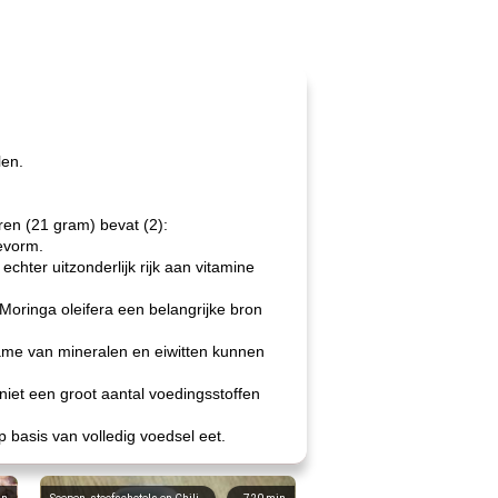
len.
ren (21 gram) bevat (2):
evorm.
chter uitzonderlijk rijk aan vitamine
Moringa oleifera een belangrijke bron
name van mineralen en eiwitten kunnen
iet een groot aantal voedingsstoffen
 basis van volledig voedsel eet.