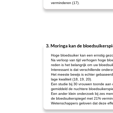
verminderen (17).
3. Moringa kan de bloedsuikerspi
Hoge bloedsuiker kan een ernstig gezon
Na verloop van tijd verhogen hoge bl
reden is het belangrijk om uw bloedsu
Interessant is dat verschillende onde
Het meeste bewijs is echter gebaseerd
lage kwaliteit (18, 19, 20).
Een studie bij 30 vrouwen toonde aan
gemiddeld de nuchtere bloedsuikerspi
Een ander klein onderzoek bij zes men
de bloedsuikerspiegel met 21% vermin
Wetenschappers geloven dat deze effec