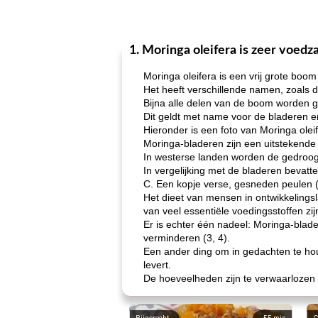
1. Moringa oleifera is zeer voed
Moringa oleifera is een vrij grote boom
Het heeft verschillende namen, zoals d
Bijna alle delen van de boom worden ge
Dit geldt met name voor de bladeren en
Hieronder is een foto van Moringa olei
Moringa-bladeren zijn een uitstekende
In westerse landen worden de gedroog
In vergelijking met de bladeren bevatt
C. Een kopje verse, gesneden peulen 
Het dieet van mensen in ontwikkelingsl
van veel essentiële voedingsstoffen zij
Er is echter één nadeel: Moringa-blad
verminderen (3, 4).
Een ander ding om in gedachten te hou
levert.
De hoeveelheden zijn te verwaarlozen i