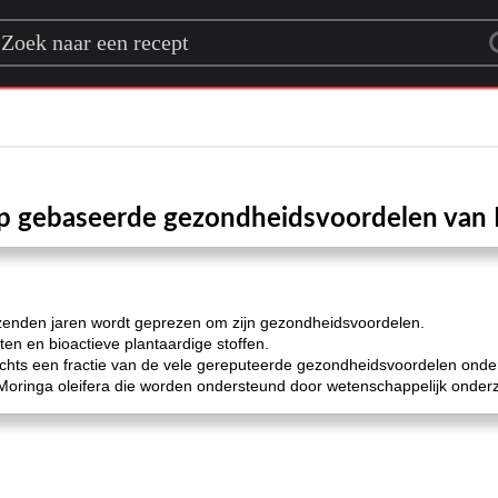
rch for a recipe
p gebaseerde gezondheidsvoordelen van M
duizenden jaren wordt geprezen om zijn gezondheidsvoordelen.
ten en bioactieve plantaardige stoffen.
chts een fractie van de vele gereputeerde gezondheidsvoordelen onde
Moringa oleifera die worden ondersteund door wetenschappelijk onder