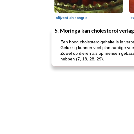
olijventuin sangria
k
5. Moringa kan cholesterol verla
Een hoog cholesterolgehalte is in ver
Gelukkig kunnen veel plantaardige voe
Zowel op dieren als op mensen gebasee
hebben (7, 18, 28, 29).