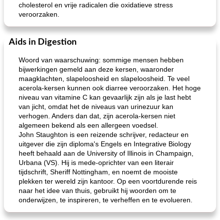
cholesterol en vrije radicalen die oxidatieve stress
veroorzaken.
Aids in Digestion
Woord van waarschuwing: sommige mensen hebben
bijwerkingen gemeld aan deze kersen, waaronder
maagklachten, slapeloosheid en slapeloosheid. Te veel
acerola-kersen kunnen ook diarree veroorzaken. Het hoge
niveau van vitamine C kan gevaarlijk zijn als je last hebt
van jicht, omdat het de niveaus van urinezuur kan
verhogen. Anders dan dat, zijn acerola-kersen niet
algemeen bekend als een allergeen voedsel.
John Staughton is een reizende schrijver, redacteur en
uitgever die zijn diploma's Engels en Integrative Biology
heeft behaald aan de University of Illinois in Champaign,
Urbana (VS). Hij is mede-oprichter van een literair
tijdschrift, Sheriff Nottingham, en noemt de mooiste
plekken ter wereld zijn kantoor. Op een voortdurende reis
naar het idee van thuis, gebruikt hij woorden om te
onderwijzen, te inspireren, te verheffen en te evolueren.