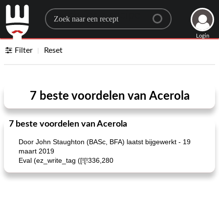
Search for a recipe
Login
Filter
Reset
7 beste voordelen van Acerola
7 beste voordelen van Acerola
Door John Staughton (BASc, BFA) laatst bijgewerkt - 19
maart 2019
Eval (ez_write_tag ([![!336,280