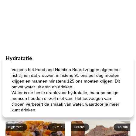
Hydratatie
Volgens het Food and Nutrition Board zeggen algemene
richtlijnen dat vrouwen minstens 91 ons per dag moeten
krijgen en mannen minstens 125 ons moeten krijgen. Dit
omvat water uit eten en drinken.
Water is de beste drank voor hydratatie, maar sommige
mensen houden er zelf niet van. Het toevoegen van
citroen verbetert de smaak van water, waardoor je meer
kunt drinken.
Bijgerecht
55
min
Gezond
45
min