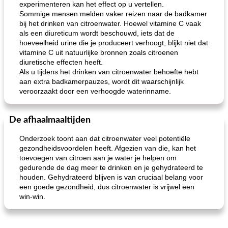
experimenteren kan het effect op u vertellen.
Sommige mensen melden vaker reizen naar de badkamer
bij het drinken van citroenwater. Hoewel vitamine C vaak
als een diureticum wordt beschouwd, iets dat de
hoeveelheid urine die je produceert verhoogt, blijkt niet dat
vitamine C uit natuurlijke bronnen zoals citroenen
diuretische effecten heeft.
Als u tijdens het drinken van citroenwater behoefte hebt
aan extra badkamerpauzes, wordt dit waarschijnlijk
veroorzaakt door een verhoogde waterinname.
De afhaalmaaltijden
Onderzoek toont aan dat citroenwater veel potentiële
gezondheidsvoordelen heeft. Afgezien van die, kan het
toevoegen van citroen aan je water je helpen om
gedurende de dag meer te drinken en je gehydrateerd te
houden. Gehydrateerd blijven is van cruciaal belang voor
een goede gezondheid, dus citroenwater is vrijwel een
win-win.