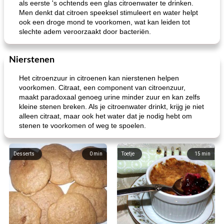
als eerste 's ochtends een glas citroenwater te drinken.
Men denkt dat citroen speeksel stimuleert en water helpt
ook een droge mond te voorkomen, wat kan leiden tot
slechte adem veroorzaakt door bacteriën.
Nierstenen
Het citroenzuur in citroenen kan nierstenen helpen
voorkomen. Citraat, een component van citroenzuur,
maakt paradoxaal genoeg urine minder zuur en kan zelfs
kleine stenen breken. Als je citroenwater drinkt, krijg je niet
alleen citraat, maar ook het water dat je nodig hebt om
stenen te voorkomen of weg te spoelen.
Desserts
0
min
Toetje
15
min