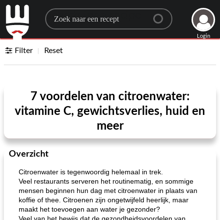
Search for a recipe
Login
Filter
Reset
7 voordelen van citroenwater:
vitamine C, gewichtsverlies, huid en
meer
Overzicht
Citroenwater is tegenwoordig helemaal in trek.
Veel restaurants serveren het routinematig, en sommige
mensen beginnen hun dag met citroenwater in plaats van
koffie of thee. Citroenen zijn ongetwijfeld heerlijk, maar
maakt het toevoegen aan water je gezonder?
Veel van het bewijs dat de gezondheidsvoordelen van