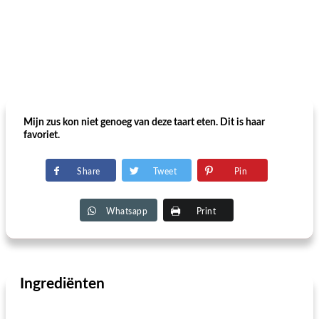
Mijn zus kon niet genoeg van deze taart eten. Dit is haar
favoriet.
Share
Tweet
Pin
Whatsapp
Print
Ingrediënten