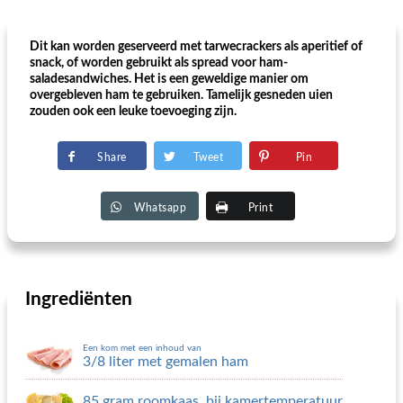
Dit kan worden geserveerd met tarwecrackers als aperitief of
snack, of worden gebruikt als spread voor ham-
saladesandwiches. Het is een geweldige manier om
overgebleven ham te gebruiken. Tamelijk gesneden uien
zouden ook een leuke toevoeging zijn.
Share
Tweet
Pin
Whatsapp
Print
Ingrediënten
Een kom met een inhoud van
3/8 liter met gemalen ham
85 gram roomkaas, bij kamertemperatuur