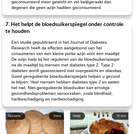
geconsumeerd meer gewicht en vet kwijtgeraakt dan
degenen die geen azijn hadden geconsumeerd.
7. Het helpt de bloedsuikerspiegel onder controle
te houden
Een studie gepubliceerd in het Journal of Diabetes
Research heeft de effecten aangetoond van het
consumeren van een kleine portie azijn vóór een maaltijd.
De azijn hielp bij het reguleren van de bloedsuikerspiegel
na de maaltijd bij mensen met diabetes type 2. Type 2
diabetes wordt geassocieerd met overgewicht en obesitas.
Goed gereguleerde bloedsuikerspiegels helpen u gezond
te blijven. Veel mensen hebben diabetes type 2 en weten
het niet. Niet-gereguleerde bloedsuiker kan ernstige
gezondheidsproblemen veroorzaken, zoals blindheid,
hartbeschadiging en nierbeschadiging.
Desserts
0
min
Toetje
15
min