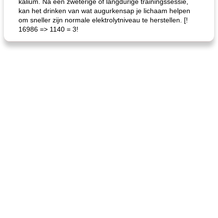
kalium. Na een zweterige of langdurige trainingssessie,
kan het drinken van wat augurkensap je lichaam helpen
om sneller zijn normale elektrolytniveau te herstellen. [!
16986 => 1140 = 3!