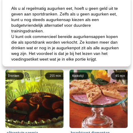
Als u al regelmatig augurken eet, hoeft u geen geld uit te
geven aan sportdranken. Zelfs als u geen augurken eet,
kunt u nog steeds augurkensap kiezen als een
budgetvriendelijk alternatief voor duurdere
trainingsdranken.
U kunt ook commercieel bereide augurkensappen kopen
die als sportdrank worden verkocht. Ze kosten meer dan
drinken wat er nog in je augurkenpot zit als alle augurken
weg zijn. Het voordeel is dat je bij het lezen van het
voedingsetiket weet wat je in elke portie krijgt.
Dranken
255
min
Kookstijl
45
min