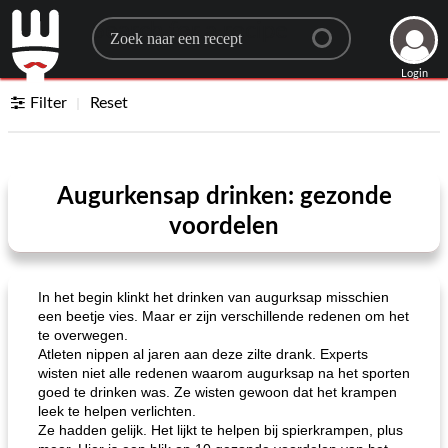
Search for a recipe
Login
Filter
Reset
Augurkensap drinken: gezonde
voordelen
In het begin klinkt het drinken van augurksap misschien
een beetje vies. Maar er zijn verschillende redenen om het
te overwegen.
Atleten nippen al jaren aan deze zilte drank. Experts
wisten niet alle redenen waarom augurksap na het sporten
goed te drinken was. Ze wisten gewoon dat het krampen
leek te helpen verlichten.
Ze hadden gelijk. Het lijkt te helpen bij spierkrampen, plus