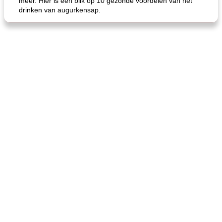
meer. Hier is een blik op 10 gezonde voordelen van het
drinken van augurkensap.