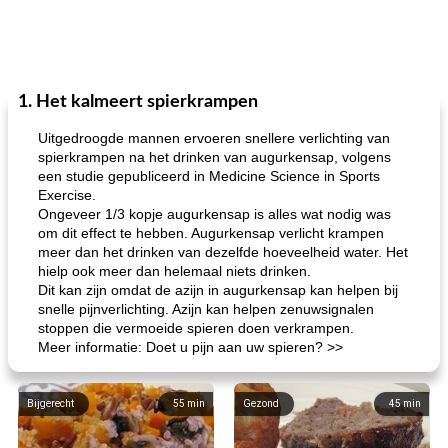
1. Het kalmeert spierkrampen
Uitgedroogde mannen ervoeren snellere verlichting van
spierkrampen na het drinken van augurkensap, volgens
een studie gepubliceerd in Medicine Science in Sports
Exercise.
Ongeveer 1/3 kopje augurkensap is alles wat nodig was
om dit effect te hebben. Augurkensap verlicht krampen
meer dan het drinken van dezelfde hoeveelheid water. Het
hielp ook meer dan helemaal niets drinken.
Dit kan zijn omdat de azijn in augurkensap kan helpen bij
snelle pijnverlichting. Azijn kan helpen zenuwsignalen
stoppen die vermoeide spieren doen verkrampen.
Meer informatie: Doet u pijn aan uw spieren? >>
Bijgerecht
55
min
Gezond
45
min