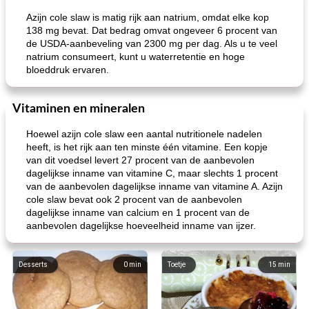
Azijn cole slaw is matig rijk aan natrium, omdat elke kop
138 mg bevat. Dat bedrag omvat ongeveer 6 procent van
de USDA-aanbeveling van 2300 mg per dag. Als u te veel
natrium consumeert, kunt u waterretentie en hoge
bloeddruk ervaren.
Vitaminen en mineralen
Hoewel azijn cole slaw een aantal nutritionele nadelen
heeft, is het rijk aan ten minste één vitamine. Een kopje
van dit voedsel levert 27 procent van de aanbevolen
dagelijkse inname van vitamine C, maar slechts 1 procent
van de aanbevolen dagelijkse inname van vitamine A. Azijn
cole slaw bevat ook 2 procent van de aanbevolen
dagelijkse inname van calcium en 1 procent van de
aanbevolen dagelijkse hoeveelheid inname van ijzer.
Desserts
0
min
Toetje
15
min