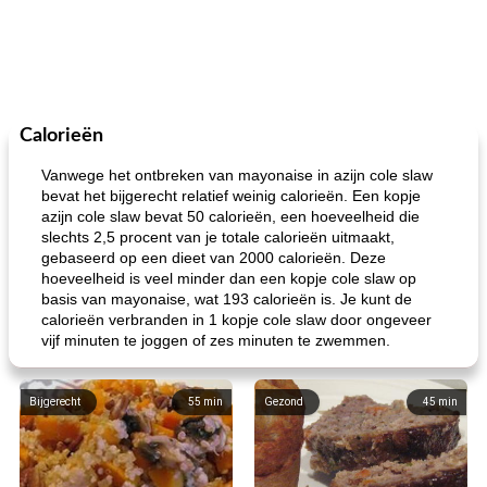
Calorieën
Vanwege het ontbreken van mayonaise in azijn cole slaw
bevat het bijgerecht relatief weinig calorieën. Een kopje
azijn cole slaw bevat 50 calorieën, een hoeveelheid die
slechts 2,5 procent van je totale calorieën uitmaakt,
gebaseerd op een dieet van 2000 calorieën. Deze
hoeveelheid is veel minder dan een kopje cole slaw op
basis van mayonaise, wat 193 calorieën is. Je kunt de
calorieën verbranden in 1 kopje cole slaw door ongeveer
vijf minuten te joggen of zes minuten te zwemmen.
Bijgerecht
55
min
Gezond
45
min