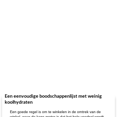
Een eenvoudige boodschappenlijst met weinig
koolhydraten
Een goede regel is om te winkelen in de omtrek van de
winkel, waar de kans groter is dat het hele voedsel wordt