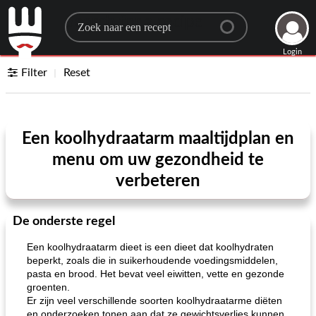
Search for a recipe
Login
Filter
Reset
Een koolhydraatarm maaltijdplan en
menu om uw gezondheid te
verbeteren
De onderste regel
Een koolhydraatarm dieet is een dieet dat koolhydraten
beperkt, zoals die in suikerhoudende voedingsmiddelen,
pasta en brood. Het bevat veel eiwitten, vette en gezonde
groenten.
Er zijn veel verschillende soorten koolhydraatarme diëten
en onderzoeken tonen aan dat ze gewichtsverlies kunnen