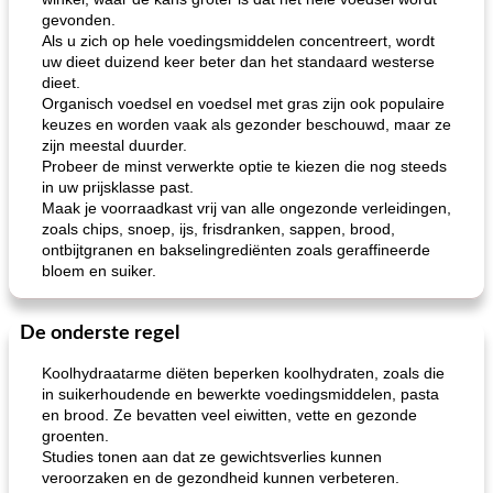
gevonden.
Als u zich op hele voedingsmiddelen concentreert, wordt
uw dieet duizend keer beter dan het standaard westerse
dieet.
Organisch voedsel en voedsel met gras zijn ook populaire
keuzes en worden vaak als gezonder beschouwd, maar ze
zijn meestal duurder.
Probeer de minst verwerkte optie te kiezen die nog steeds
in uw prijsklasse past.
Maak je voorraadkast vrij van alle ongezonde verleidingen,
zoals chips, snoep, ijs, frisdranken, sappen, brood,
ontbijtgranen en bakselingrediënten zoals geraffineerde
bloem en suiker.
De onderste regel
Koolhydraatarme diëten beperken koolhydraten, zoals die
in suikerhoudende en bewerkte voedingsmiddelen, pasta
en brood. Ze bevatten veel eiwitten, vette en gezonde
groenten.
Studies tonen aan dat ze gewichtsverlies kunnen
veroorzaken en de gezondheid kunnen verbeteren.