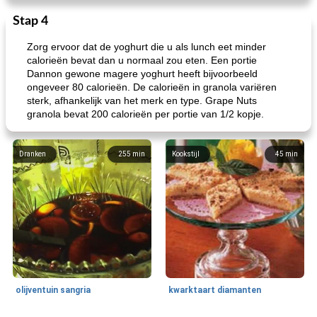
Stap 4
Zorg ervoor dat de yoghurt die u als lunch eet minder
calorieën bevat dan u normaal zou eten. Een portie
Dannon gewone magere yoghurt heeft bijvoorbeeld
ongeveer 80 calorieën. De calorieën in granola variëren
sterk, afhankelijk van het merk en type. Grape Nuts
granola bevat 200 calorieën per portie van 1/2 kopje.
Dranken
255
min
Kookstijl
45
min
olijventuin sangria
kwarktaart diamanten