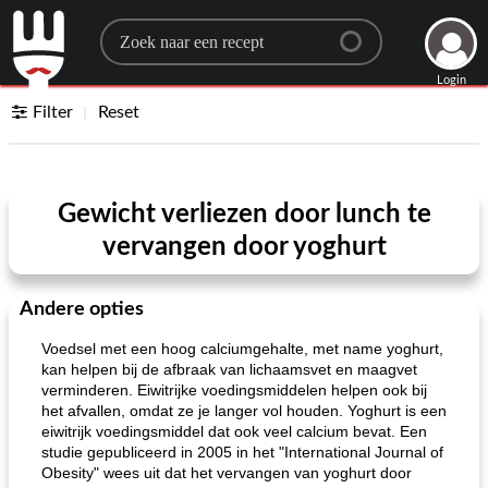
Search for a recipe
Login
Filter
Reset
Gewicht verliezen door lunch te
vervangen door yoghurt
Andere opties
Voedsel met een hoog calciumgehalte, met name yoghurt,
kan helpen bij de afbraak van lichaamsvet en maagvet
verminderen. Eiwitrijke voedingsmiddelen helpen ook bij
het afvallen, omdat ze je langer vol houden. Yoghurt is een
eiwitrijk voedingsmiddel dat ook veel calcium bevat. Een
studie gepubliceerd in 2005 in het "International Journal of
Obesity" wees uit dat het vervangen van yoghurt door