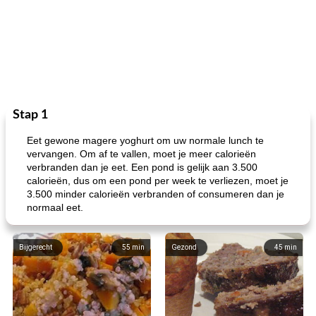
Stap 1
Eet gewone magere yoghurt om uw normale lunch te
vervangen. Om af te vallen, moet je meer calorieën
verbranden dan je eet. Een pond is gelijk aan 3.500
calorieën, dus om een ​​pond per week te verliezen, moet je
3.500 minder calorieën verbranden of consumeren dan je
normaal eet.
Bijgerecht
55
min
Gezond
45
min