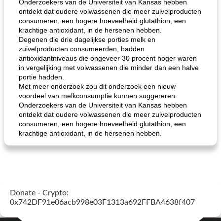
Onderzoekers van de Universiteit van Kansas hebben
ontdekt dat oudere volwassenen die meer zuivelproducten
consumeren, een hogere hoeveelheid glutathion, een
krachtige antioxidant, in de hersenen hebben.
Degenen die drie dagelijkse porties melk en
zuivelproducten consumeerden, hadden
antioxidantniveaus die ongeveer 30 procent hoger waren
in vergelijking met volwassenen die minder dan een halve
portie hadden.
Met meer onderzoek zou dit onderzoek een nieuw
voordeel van melkconsumptie kunnen suggereren.
Onderzoekers van de Universiteit van Kansas hebben
ontdekt dat oudere volwassenen die meer zuivelproducten
consumeren, een hogere hoeveelheid glutathion, een
krachtige antioxidant, in de hersenen hebben.
Donate - Crypto:
0x742DF91e06acb998e03F1313a692FFBA4638f407