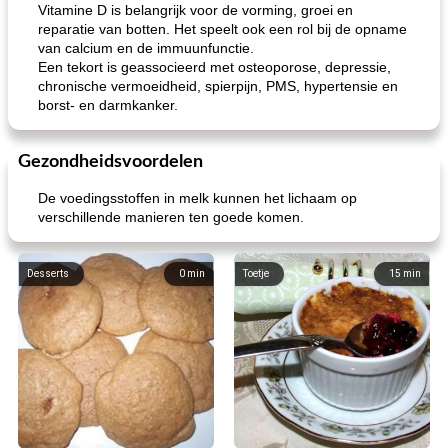
Vitamine D is belangrijk voor de vorming, groei en
reparatie van botten. Het speelt ook een rol bij de opname
van calcium en de immuunfunctie.
Een tekort is geassocieerd met osteoporose, depressie,
chronische vermoeidheid, spierpijn, PMS, hypertensie en
borst- en darmkanker.
Gezondheidsvoordelen
De voedingsstoffen in melk kunnen het lichaam op
verschillende manieren ten goede komen.
Desserts
0
min
Toetje
15
min