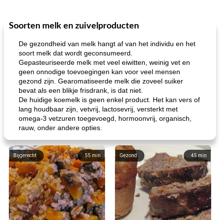
Soorten melk en zuivelproducten
De gezondheid van melk hangt af van het individu en het
soort melk dat wordt geconsumeerd.
Gepasteuriseerde melk met veel eiwitten, weinig vet en
geen onnodige toevoegingen kan voor veel mensen
gezond zijn. Gearomatiseerde melk die zoveel suiker
bevat als een blikje frisdrank, is dat niet.
De huidige koemelk is geen enkel product. Het kan vers of
lang houdbaar zijn, vetvrij, lactosevrij, versterkt met
omega-3 vetzuren toegevoegd, hormoonvrij, organisch,
rauw, onder andere opties.
Bijgerecht
55
min
Gezond
45
min