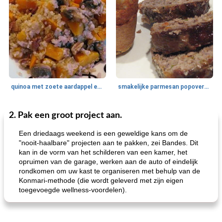
quinoa met zoete aardappel en champignons
smakelijke parmesan popovers (gezonder!)
2. Pak een groot project aan.
One Dish Meal
40
min
Soepen, stoofschotels en Chili
720
min
Een driedaags weekend is een geweldige kans om de
"nooit-haalbare" projecten aan te pakken, zei Bandes. Dit
kan in de vorm van het schilderen van een kamer, het
opruimen van de garage, werken aan de auto of eindelijk
rondkomen om uw kast te organiseren met behulp van de
Konmari-methode (die wordt geleverd met zijn eigen
toegevoegde wellness-voordelen).
gemakkelijke rijst en hamburger een gerecht diner
oma's griessnockerlsuppe (rund- en griesmeelknoedelsoep)