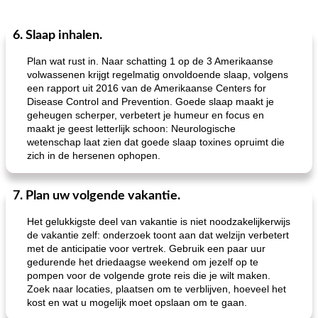
6. Slaap inhalen.
Plan wat rust in. Naar schatting 1 op de 3 Amerikaanse
volwassenen krijgt regelmatig onvoldoende slaap, volgens
een rapport uit 2016 van de Amerikaanse Centers for
Disease Control and Prevention. Goede slaap maakt je
geheugen scherper, verbetert je humeur en focus en
maakt je geest letterlijk schoon: Neurologische
wetenschap laat zien dat goede slaap toxines opruimt die
zich in de hersenen ophopen.
7. Plan uw volgende vakantie.
Het gelukkigste deel van vakantie is niet noodzakelijkerwijs
de vakantie zelf: onderzoek toont aan dat welzijn verbetert
met de anticipatie voor vertrek. Gebruik een paar uur
gedurende het driedaagse weekend om jezelf op te
pompen voor de volgende grote reis die je wilt maken.
Zoek naar locaties, plaatsen om te verblijven, hoeveel het
kost en wat u mogelijk moet opslaan om te gaan.