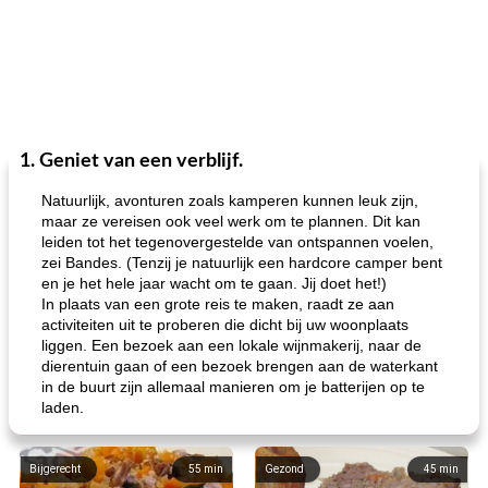
1. Geniet van een verblijf.
Natuurlijk, avonturen zoals kamperen kunnen leuk zijn,
maar ze vereisen ook veel werk om te plannen. Dit kan
leiden tot het tegenovergestelde van ontspannen voelen,
zei Bandes. (Tenzij je natuurlijk een hardcore camper bent
en je het hele jaar wacht om te gaan. Jij doet het!)
In plaats van een grote reis te maken, raadt ze aan
activiteiten uit te proberen die dicht bij uw woonplaats
liggen. Een bezoek aan een lokale wijnmakerij, naar de
dierentuin gaan of een bezoek brengen aan de waterkant
in de buurt zijn allemaal manieren om je batterijen op te
laden.
Bijgerecht
55
min
Gezond
45
min