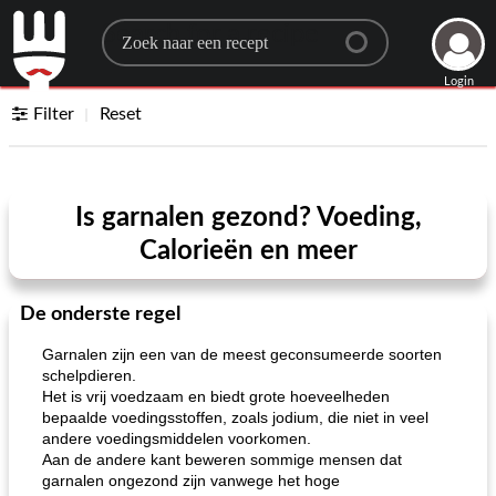
Search for a recipe
Login
Filter
Reset
Is garnalen gezond? Voeding,
Calorieën en meer
De onderste regel
Garnalen zijn een van de meest geconsumeerde soorten
schelpdieren.
Het is vrij voedzaam en biedt grote hoeveelheden
bepaalde voedingsstoffen, zoals jodium, die niet in veel
andere voedingsmiddelen voorkomen.
Aan de andere kant beweren sommige mensen dat
garnalen ongezond zijn vanwege het hoge