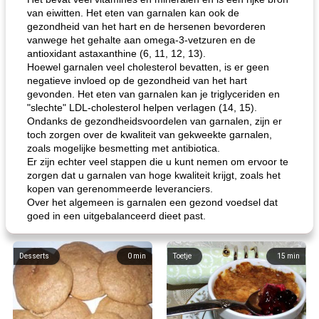
van eiwitten. Het eten van garnalen kan ook de
gezondheid van het hart en de hersenen bevorderen
vanwege het gehalte aan omega-3-vetzuren en de
antioxidant astaxanthine (6, 11, 12, 13).
Hoewel garnalen veel cholesterol bevatten, is er geen
negatieve invloed op de gezondheid van het hart
gevonden. Het eten van garnalen kan je triglyceriden en
"slechte" LDL-cholesterol helpen verlagen (14, 15).
Ondanks de gezondheidsvoordelen van garnalen, zijn er
toch zorgen over de kwaliteit van gekweekte garnalen,
zoals mogelijke besmetting met antibiotica.
Er zijn echter veel stappen die u kunt nemen om ervoor te
zorgen dat u garnalen van hoge kwaliteit krijgt, zoals het
kopen van gerenommeerde leveranciers.
Over het algemeen is garnalen een gezond voedsel dat
goed in een uitgebalanceerd dieet past.
Desserts
0
min
Toetje
15
min