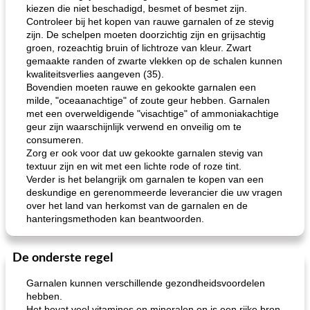
kiezen die niet beschadigd, besmet of besmet zijn.
Controleer bij het kopen van rauwe garnalen of ze stevig
zijn. De schelpen moeten doorzichtig zijn en grijsachtig
groen, rozeachtig bruin of lichtroze van kleur. Zwart
gemaakte randen of zwarte vlekken op de schalen kunnen
kwaliteitsverlies aangeven (35).
Bovendien moeten rauwe en gekookte garnalen een
milde, "oceaanachtige" of zoute geur hebben. Garnalen
met een overweldigende "visachtige" of ammoniakachtige
geur zijn waarschijnlijk verwend en onveilig om te
consumeren.
Zorg er ook voor dat uw gekookte garnalen stevig van
textuur zijn en wit met een lichte rode of roze tint.
Verder is het belangrijk om garnalen te kopen van een
deskundige en gerenommeerde leverancier die uw vragen
over het land van herkomst van de garnalen en de
hanteringsmethoden kan beantwoorden.
De onderste regel
Garnalen kunnen verschillende gezondheidsvoordelen
hebben.
Het bevat veel vitamines en mineralen en is een rijke bron