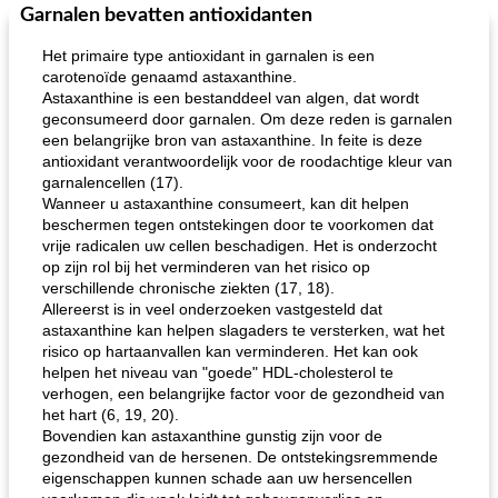
Garnalen bevatten antioxidanten
Het primaire type antioxidant in garnalen is een
carotenoïde genaamd astaxanthine.
Astaxanthine is een bestanddeel van algen, dat wordt
geconsumeerd door garnalen. Om deze reden is garnalen
een belangrijke bron van astaxanthine. In feite is deze
antioxidant verantwoordelijk voor de roodachtige kleur van
garnalencellen (17).
Wanneer u astaxanthine consumeert, kan dit helpen
beschermen tegen ontstekingen door te voorkomen dat
vrije radicalen uw cellen beschadigen. Het is onderzocht
op zijn rol bij het verminderen van het risico op
verschillende chronische ziekten (17, 18).
Allereerst is in veel onderzoeken vastgesteld dat
astaxanthine kan helpen slagaders te versterken, wat het
risico op hartaanvallen kan verminderen. Het kan ook
helpen het niveau van "goede" HDL-cholesterol te
verhogen, een belangrijke factor voor de gezondheid van
het hart (6, 19, 20).
Bovendien kan astaxanthine gunstig zijn voor de
gezondheid van de hersenen. De ontstekingsremmende
eigenschappen kunnen schade aan uw hersencellen