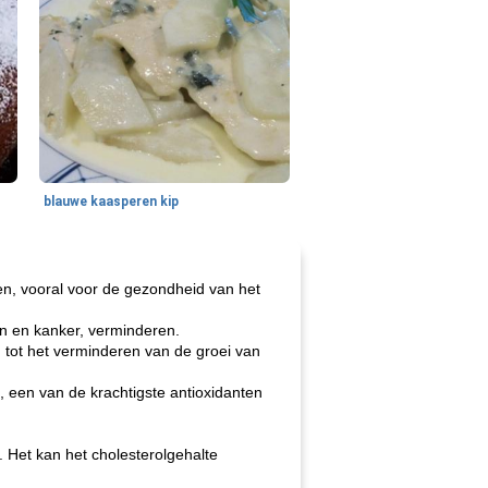
blauwe kaasperen kip
en, vooral voor de gezondheid van het
en en kanker, verminderen.
n tot het verminderen van de groei van
, een van de krachtigste antioxidanten
. Het kan het cholesterolgehalte