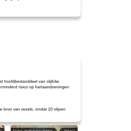
t hoofdbestanddeel van olijfolie.
rminderd risico op hartaandoeningen.
.
te bron van vezels, omdat 10 olijven