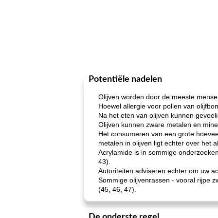
Potentiële nadelen
Olijven worden door de meeste mense
Hoewel allergie voor pollen van olijfbo
Na het eten van olijven kunnen gevoeli
Olijven kunnen zware metalen en minera
Het consumeren van een grote hoevee
metalen in olijven ligt echter over het
Acrylamide is in sommige onderzoeken
43).
Autoriteiten adviseren echter om uw a
Sommige olijvenrassen - vooral rijpe z
(45, 46, 47).
De onderste regel