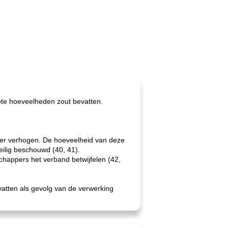
te hoeveelheden zout bevatten.
er verhogen. De hoeveelheid van deze
veilig beschouwd (40, 41).
happers het verband betwijfelen (42,
vatten als gevolg van de verwerking