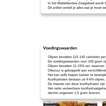
In het Middellandse-Zeegebied wordt 90
Dit artikel vertelt je alles wat je moet w
Voedingswaarden
Olijven bevatten 115-145 calorieën per
De voedingswaarden voor 100 gram rijpe 
Olijven bevatten 11-15% vet, waarvan 7
Oliezuur is gekoppeld aan verschille
Het kan zelfs helpen kanker te bestrijde
Koolhydraten bestaan ​​uit 4-6% olijven
De meeste van deze koolhydraten zijn v
Het netto verteerbare koolhydraatgehalt
slechts ongeveer 1,5 gram leveren.