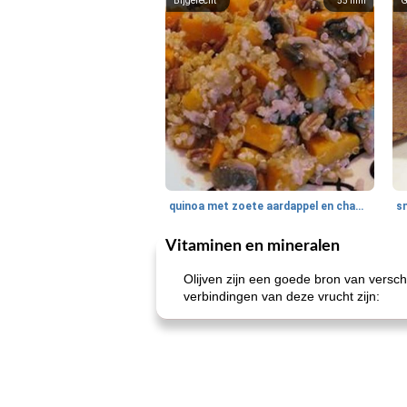
Bijgerecht
55
min
G
quinoa met zoete aardappel en champignons
Vitaminen en mineralen
Olijven zijn een goede bron van versc
verbindingen van deze vrucht zijn: