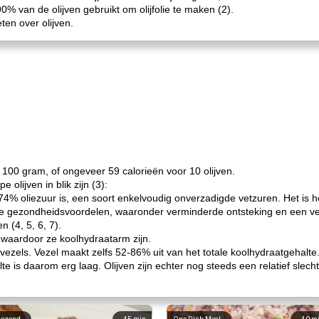
% van de olijven gebruikt om olijfolie te maken (2).
eten over olijven.
 100 gram, of ongeveer 59 calorieën voor 10 olijven.
olijven in blik zijn (3):
4% oliezuur is, een soort enkelvoudig onverzadigde vetzuren. Het is he
nde gezondheidsvoordelen, waaronder verminderde ontsteking en een ve
n (4, 5, 6, 7).
, waardoor ze koolhydraatarm zijn.
ezels. Vezel maakt zelfs 52-86% uit van het totale koolhydraatgehalte
e is daarom erg laag. Olijven zijn echter nog steeds een relatief slech