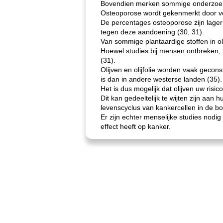
Bovendien merken sommige onderzoeken 
Osteoporose wordt gekenmerkt door ver
De percentages osteoporose zijn lager 
tegen deze aandoening (30, 31).
Van sommige plantaardige stoffen in oli
Hoewel studies bij mensen ontbreken, 
(31).
Olijven en olijfolie worden vaak geco
is dan in andere westerse landen (35).
Het is dus mogelijk dat olijven uw ris
Dit kan gedeeltelijk te wijten zijn aan
levenscyclus van kankercellen in de bo
Er zijn echter menselijke studies nodig 
effect heeft op kanker.