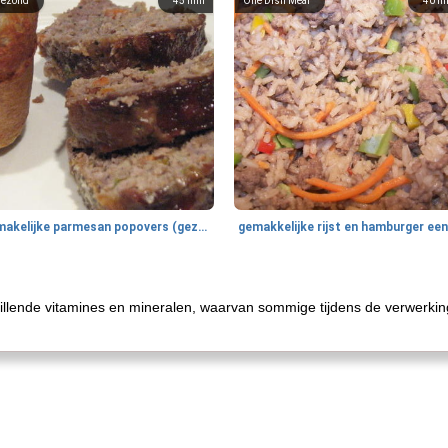
ezond
45
min
One Dish Meal
40
m
smakelijke parmesan popovers (gezonder!)
hillende vitamines en mineralen, waarvan sommige tijdens de verwerki