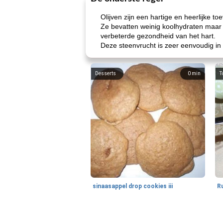
Olijven zijn een hartige en heerlijke t
Ze bevatten weinig koolhydraten maar
verbeterde gezondheid van het hart.
Deze steenvrucht is zeer eenvoudig in
Desserts
0
min
T
sinaasappel drop cookies iii