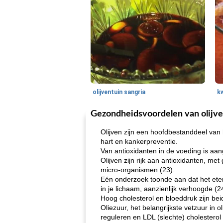
olijventuin sangria
k
Gezondheidsvoordelen van olijv
Olijven zijn een hoofdbestanddeel van
hart en kankerpreventie.
Van antioxidanten in de voeding is aa
Olijven zijn rijk aan antioxidanten, m
micro-organismen (23).
Eén onderzoek toonde aan dat het eten 
in je lichaam, aanzienlijk verhoogde (2
Hoog cholesterol en bloeddruk zijn bei
Oliezuur, het belangrijkste vetzuur in
reguleren en LDL (slechte) cholesterol