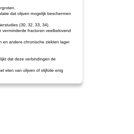
rgroten.
ulatie dat olijven mogelijk beschermen
erstudies (30, 32, 33, 34).
an verminderde fracturen veelbelovend
n en andere chronische ziekten lager
blijkt dat deze verbindingen de
 eten van olijven of olijfolie enig