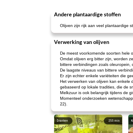
Andere plantaardige stoffen
Olijven zijn rijk aan veel plantaardige
Verwerking van olijven
De meest voorkomende soorten hele oli
Omdat olijven erg bitter zijn, worden 
bittere verbindingen zoals oleuropein, 
De laagste niveaus van bittere verbind
Er zijn echter enkele variëteiten die
Het verwerken van olijven kan enkele 
gebaseerd op lokale tradities, die de s
Melkzuur is ook belangrijk tijdens de g
Momenteel onderzoeken wetenschappers 
22).
Dranken
255
min
K