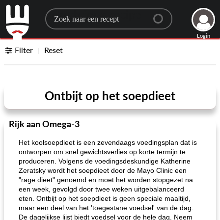
Search for a recipe
Login
Filter
Reset
Ontbijt op het soepdieet
Rijk aan Omega-3
Het koolsoepdieet is een zevendaags voedingsplan dat is
ontworpen om snel gewichtsverlies op korte termijn te
produceren. Volgens de voedingsdeskundige Katherine
Zeratsky wordt het soepdieet door de Mayo Clinic een
"rage dieet" genoemd en moet het worden stopgezet na
een week, gevolgd door twee weken uitgebalanceerd
eten. Ontbijt op het soepdieet is geen speciale maaltijd,
maar een deel van het 'toegestane voedsel' van de dag.
De dagelijkse lijst biedt voedsel voor de hele dag. Neem