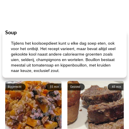
Soup
Tijdens het koolsoepdieet kunt u elke dag soep eten, ook
voor het ontbijt. Het recept varieert, maar bevat altijd veel
gekookte kool naast andere caloriearme groenten zoals
uien, selderij, champignons en wortelen. Bouillon bestaat
meestal uit tomatensap en kippenbouillon, met kruiden
naar keuze, exclusief zout.
Bijgerecht
55
min
Gezond
45
min